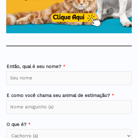
Então, qual é seu nome?
*
E como você chama seu animal de estimação?
*
O que é?
*