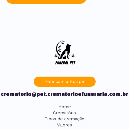
Fale com a Equipe
crematorio@pet.crematorioefuneraria.com.br
Home
Crematório
Tipos de cremação
Valores