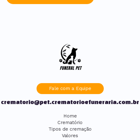
Fale com a Equipe
crematorio@pet.crematorioefuneraria.com.br
Home
Crematório
Tipos de cremação
Valores