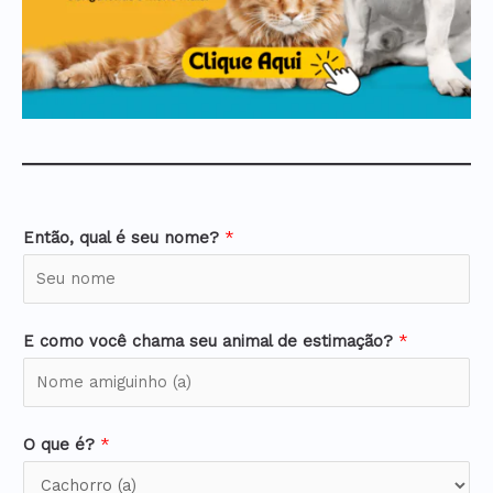
Então, qual é seu nome?
*
E como você chama seu animal de estimação?
*
O que é?
*