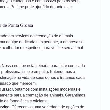
emação cuidadoso e compassivo para os seus
mo a Petfune pode ajudá-lo durante este
e de Ponta Grossa
zada em serviços de cremação de animais
ma equipe dedicada e experiente, a empresa se
acolhedor e respeitoso para você e seu animal
: Nossa equipe está treinada para lidar com cada
e profissionalismo e empatia. Entendemos a
estimação na vida de seus donos e tratamos cada
cuidado que merecem.
guras
: Contamos com instalações modernas e
icamente para a cremação de animais. Garantimos
 de forma ética e eficiente.
rviço
: Oferecemos uma variedade de opções de