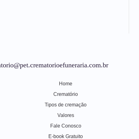
torio@pet.crematorioefuneraria.com.br
Home
Crematório
Tipos de cremação
Valores
Fale Conosco
E-book Gratuito