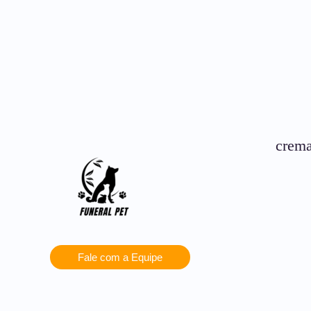
crema
Fale com a Equipe