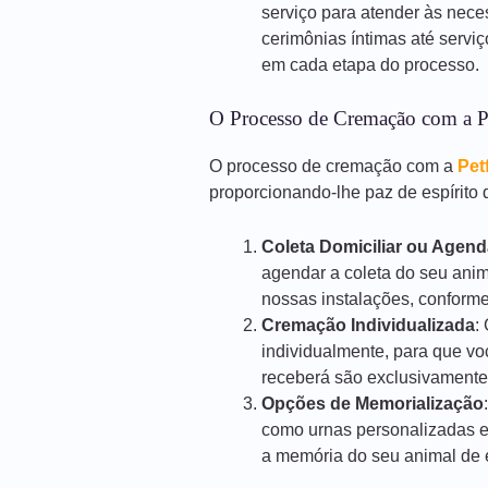
serviço para atender às nece
cerimônias íntimas até servi
em cada etapa do processo.
O Processo de Cremação com a P
O processo de cremação com a
Pet
proporcionando-lhe paz de espírito d
Coleta Domiciliar ou Agen
agendar a coleta do seu anim
nossas instalações, conforme
Cremação Individualizada
:
individualmente, para que vo
receberá são exclusivamente
Opções de Memorialização
como urnas personalizadas e
a memória do seu animal de e