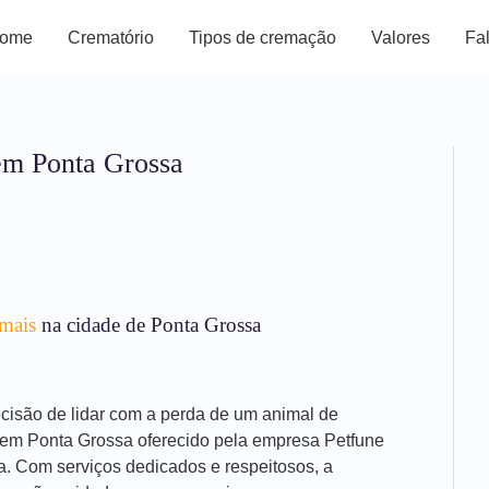
ome
Crematório
Tipos de cremação
Valores
Fa
em Ponta Grossa
mais
na cidade de Ponta Grossa
decisão de lidar com a perda de um animal de
 em Ponta Grossa oferecido pela empresa Petfune
a. Com serviços dedicados e respeitosos, a