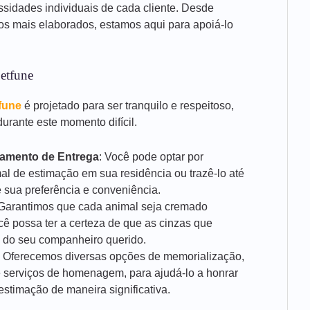
ssidades individuais de cada cliente. Desde
ços mais elaborados, estamos aqui para apoiá-lo
etfune
fune
é projetado para ser tranquilo e respeitoso,
urante este momento difícil.
damento de Entrega
: Você pode optar por
al de estimação em sua residência ou trazê-lo até
 sua preferência e conveniência.
 Garantimos que cada animal seja cremado
cê possa ter a certeza de que as cinzas que
 do seu companheiro querido.
: Oferecemos diversas opções de memorialização,
 serviços de homenagem, para ajudá-lo a honrar
stimação de maneira significativa.