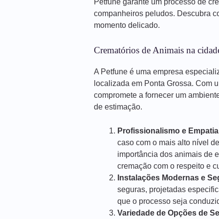
Petfune garante um processo de cr
companheiros peludos. Descubra co
momento delicado.
Crematórios de Animais na cidad
A Petfune é uma empresa especiali
localizada em Ponta Grossa. Com u
compromete a fornecer um ambiente 
de estimação.
Profissionalismo e Empatia
caso com o mais alto nível d
importância dos animais de 
cremação com o respeito e 
Instalações Modernas e Se
seguras, projetadas especif
que o processo seja conduzido
Variedade de Opções de Se