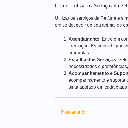
Como Utilizar os Serviços da Pet
Utilizar os serviços da Petfune é si
em se despedir do seu animal de e
Agendamento
: Entre em co
cremação. Estamos disponíve
perguntas.
Escolha dos Serviços
: Sel
necessidades e preferências,
Acompanhamento e Supor
acompanhamento e suporte du
sinta apoiado em cada etapa
←
Post anterior