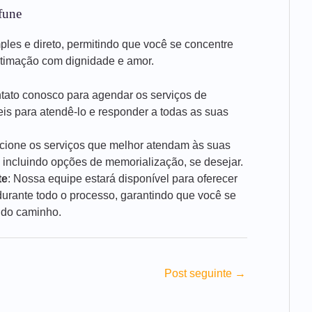
fune
mples e direto, permitindo que você se concentre
stimação com dignidade e amor.
ntato conosco para agendar os serviços de
is para atendê-lo e responder a todas as suas
ecione os serviços que melhor atendam às suas
 incluindo opções de memorialização, se desejar.
te
: Nossa equipe estará disponível para oferecer
rante todo o processo, garantindo que você se
 do caminho.
Post seguinte
→