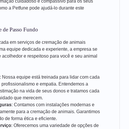
emação cuidadoso e compassivo para os seus
mo a Petfune pode ajudá-lo durante este
e de Passo Fundo
zada em serviços de cremação de animais
a equipe dedicada e experiente, a empresa se
acolhedor e respeitoso para você e seu animal
: Nossa equipe está treinada para lidar com cada
e profissionalismo e empatia. Entendemos a
estimação na vida de seus donos e tratamos cada
cuidado que merecem.
guras
: Contamos com instalações modernas e
icamente para a cremação de animais. Garantimos
 de forma ética e eficiente.
rviço
: Oferecemos uma variedade de opções de