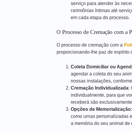
serviço para atender às nece
cerimônias íntimas até servi
em cada etapa do processo.
O Processo de Cremação com a P
O processo de cremação com a
Pet
proporcionando-lhe paz de espírito d
Coleta Domiciliar ou Agen
agendar a coleta do seu anim
nossas instalações, conforme
Cremação Individualizada
:
individualmente, para que vo
receberá são exclusivamente
Opções de Memorialização
como urnas personalizadas e
a memória do seu animal de e