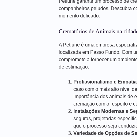
Petfune garante um processo de cr
companheiros peludos. Descubra co
momento delicado.
Crematórios de Animais na cidad
A Petfune é uma empresa especiali
localizada em Passo Fundo. Com um
compromete a fornecer um ambiente 
de estimação.
Profissionalismo e Empatia
caso com o mais alto nível d
importância dos animais de 
cremação com o respeito e 
Instalações Modernas e Se
seguras, projetadas especif
que o processo seja conduzido
Variedade de Opções de Se