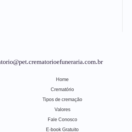
torio@pet.crematorioefuneraria.com.br
Home
Crematório
Tipos de cremação
Valores
Fale Conosco
E-book Gratuito