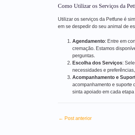
Como Utilizar os Serviços da Pet
Utilizar os serviços da Petfune é si
em se despedir do seu animal de e
Agendamento
: Entre em co
cremação. Estamos disponíve
perguntas.
Escolha dos Serviços
: Sel
necessidades e preferências,
Acompanhamento e Supor
acompanhamento e suporte du
sinta apoiado em cada etapa
←
Post anterior