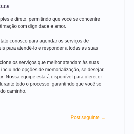
fune
mples e direto, permitindo que você se concentre
stimação com dignidade e amor.
ntato conosco para agendar os serviços de
is para atendê-lo e responder a todas as suas
ecione os serviços que melhor atendam às suas
 incluindo opções de memorialização, se desejar.
te
: Nossa equipe estará disponível para oferecer
rante todo o processo, garantindo que você se
 do caminho.
Post seguinte
→