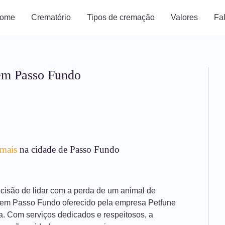
ome
Crematório
Tipos de cremação
Valores
Fa
em Passo Fundo
imais
na cidade de Passo Fundo
decisão de lidar com a perda de um animal de
s em Passo Fundo oferecido pela empresa Petfune
a. Com serviços dedicados e respeitosos, a