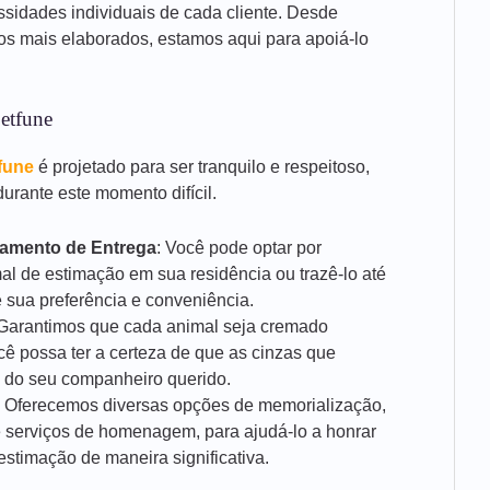
ssidades individuais de cada cliente. Desde
ços mais elaborados, estamos aqui para apoiá-lo
etfune
fune
é projetado para ser tranquilo e respeitoso,
urante este momento difícil.
damento de Entrega
: Você pode optar por
al de estimação em sua residência ou trazê-lo até
 sua preferência e conveniência.
 Garantimos que cada animal seja cremado
cê possa ter a certeza de que as cinzas que
 do seu companheiro querido.
: Oferecemos diversas opções de memorialização,
 serviços de homenagem, para ajudá-lo a honrar
stimação de maneira significativa.