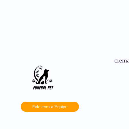
crema
Fale com a Equipe