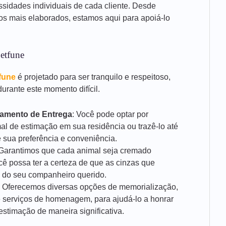
ssidades individuais de cada cliente. Desde
ços mais elaborados, estamos aqui para apoiá-lo
etfune
fune
é projetado para ser tranquilo e respeitoso,
urante este momento difícil.
damento de Entrega
: Você pode optar por
al de estimação em sua residência ou trazê-lo até
 sua preferência e conveniência.
 Garantimos que cada animal seja cremado
cê possa ter a certeza de que as cinzas que
 do seu companheiro querido.
: Oferecemos diversas opções de memorialização,
 serviços de homenagem, para ajudá-lo a honrar
stimação de maneira significativa.