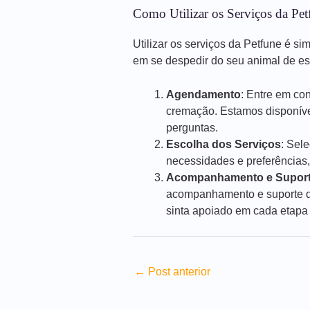
Como Utilizar os Serviços da Pet
Utilizar os serviços da Petfune é si
em se despedir do seu animal de e
Agendamento
: Entre em co
cremação. Estamos disponíve
perguntas.
Escolha dos Serviços
: Sel
necessidades e preferências,
Acompanhamento e Supor
acompanhamento e suporte du
sinta apoiado em cada etapa
←
Post anterior