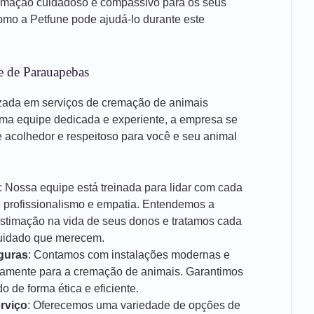
emação cuidadoso e compassivo para os seus
mo a Petfune pode ajudá-lo durante este
e de Parauapebas
zada em serviços de cremação de animais
a equipe dedicada e experiente, a empresa se
acolhedor e respeitoso para você e seu animal
: Nossa equipe está treinada para lidar com cada
e profissionalismo e empatia. Entendemos a
estimação na vida de seus donos e tratamos cada
cuidado que merecem.
guras
: Contamos com instalações modernas e
icamente para a cremação de animais. Garantimos
 de forma ética e eficiente.
rviço
: Oferecemos uma variedade de opções de