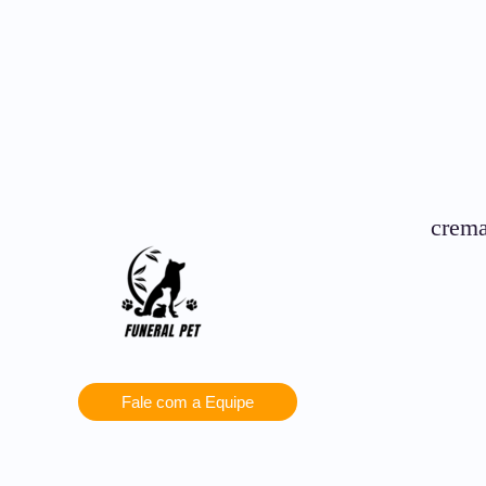
crema
Fale com a Equipe