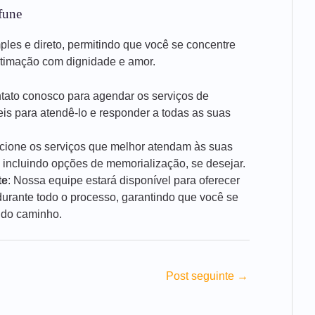
fune
mples e direto, permitindo que você se concentre
stimação com dignidade e amor.
ntato conosco para agendar os serviços de
is para atendê-lo e responder a todas as suas
ecione os serviços que melhor atendam às suas
 incluindo opções de memorialização, se desejar.
te
: Nossa equipe estará disponível para oferecer
rante todo o processo, garantindo que você se
 do caminho.
Post seguinte
→