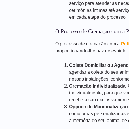
serviço para atender às nece
cerimônias íntimas até servi
em cada etapa do processo.
O Processo de Cremação com a P
O processo de cremação com a
Pet
proporcionando-lhe paz de espírito d
Coleta Domiciliar ou Agen
agendar a coleta do seu anim
nossas instalações, conforme
Cremação Individualizada
:
individualmente, para que vo
receberá são exclusivamente
Opções de Memorialização
como urnas personalizadas e
a memória do seu animal de e