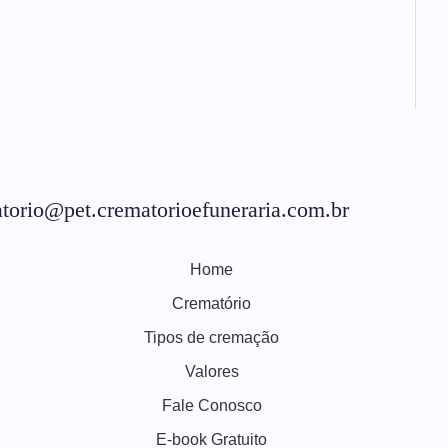
torio@pet.crematorioefuneraria.com.br
Home
Crematório
Tipos de cremação
Valores
Fale Conosco
E-book Gratuito