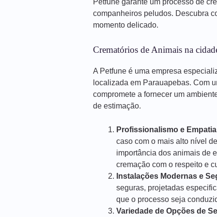
Petfune garante um processo de cr
companheiros peludos. Descubra co
momento delicado.
Crematórios de Animais na cidad
A Petfune é uma empresa especiali
localizada em Parauapebas. Com um
compromete a fornecer um ambiente 
de estimação.
Profissionalismo e Empatia
caso com o mais alto nível d
importância dos animais de 
cremação com o respeito e 
Instalações Modernas e Se
seguras, projetadas especif
que o processo seja conduzido
Variedade de Opções de Se