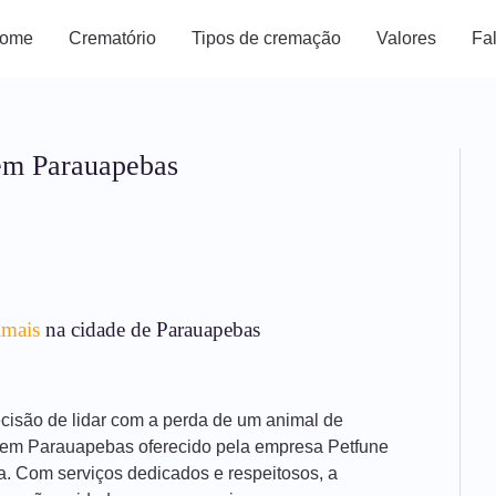
ome
Crematório
Tipos de cremação
Valores
Fa
em Parauapebas
imais
na cidade de Parauapebas
decisão de lidar com a perda de um animal de
s em Parauapebas oferecido pela empresa Petfune
a. Com serviços dedicados e respeitosos, a