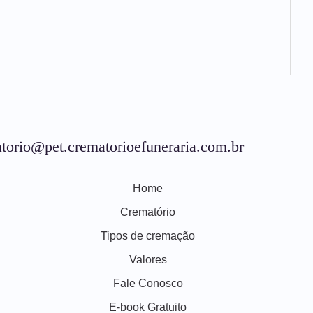
torio@pet.crematorioefuneraria.com.br
Home
Crematório
Tipos de cremação
Valores
Fale Conosco
E-book Gratuito