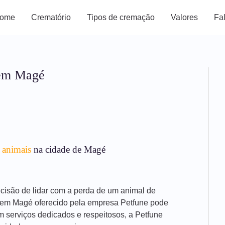
ome
Crematório
Tipos de cremação
Valores
Fa
 em Magé
 animais
na cidade de Magé
decisão de lidar com a perda de um animal de
s em Magé oferecido pela empresa Petfune pode
m serviços dedicados e respeitosos, a Petfune