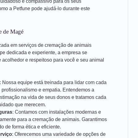
cuidadoso e compassivo para os seus
mo a Petfune pode ajudá-lo durante este
de de Magé
zada em serviços de cremação de animais
e dedicada e experiente, a empresa se
acolhedor e respeitoso para você e seu animal
: Nossa equipe está treinada para lidar com cada
e profissionalismo e empatia. Entendemos a
estimação na vida de seus donos e tratamos cada
cuidado que merecem.
guras
: Contamos com instalações modernas e
icamente para a cremação de animais. Garantimos
 de forma ética e eficiente.
rviço
: Oferecemos uma variedade de opções de