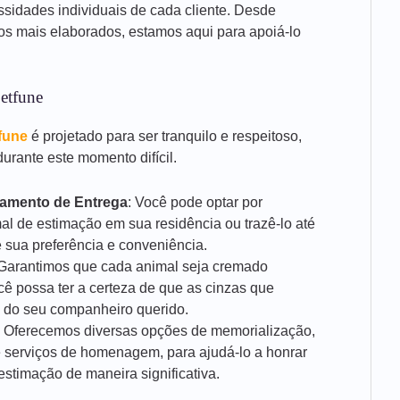
ssidades individuais de cada cliente. Desde
ços mais elaborados, estamos aqui para apoiá-lo
etfune
fune
é projetado para ser tranquilo e respeitoso,
urante este momento difícil.
damento de Entrega
: Você pode optar por
al de estimação em sua residência ou trazê-lo até
 sua preferência e conveniência.
 Garantimos que cada animal seja cremado
cê possa ter a certeza de que as cinzas que
 do seu companheiro querido.
: Oferecemos diversas opções de memorialização,
 serviços de homenagem, para ajudá-lo a honrar
stimação de maneira significativa.