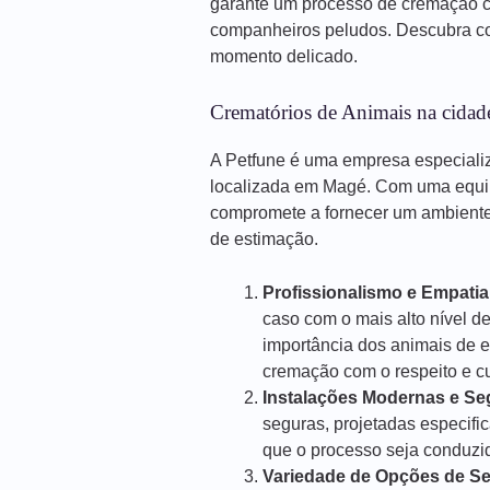
garante um processo de cremação 
companheiros peludos. Descubra co
momento delicado.
Crematórios de Animais na cida
A Petfune é uma empresa especiali
localizada em Magé. Com uma equip
compromete a fornecer um ambiente 
de estimação.
Profissionalismo e Empatia
caso com o mais alto nível d
importância dos animais de 
cremação com o respeito e 
Instalações Modernas e Se
seguras, projetadas especif
que o processo seja conduzido
Variedade de Opções de Se