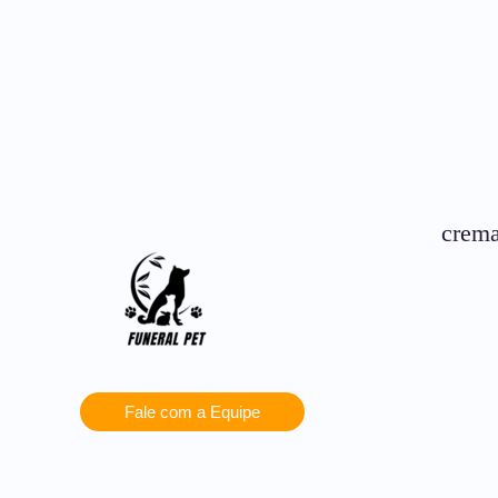
crema
Fale com a Equipe