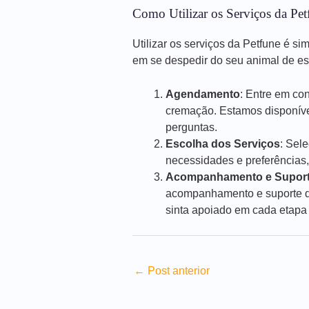
Como Utilizar os Serviços da Pet
Utilizar os serviços da Petfune é si
em se despedir do seu animal de e
Agendamento
: Entre em co
cremação. Estamos disponíve
perguntas.
Escolha dos Serviços
: Sel
necessidades e preferências,
Acompanhamento e Supor
acompanhamento e suporte du
sinta apoiado em cada etapa
←
Post anterior