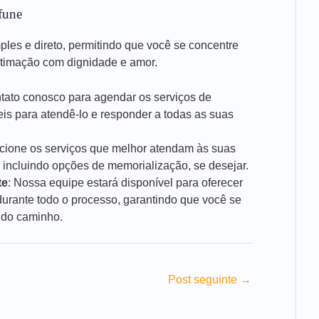
fune
mples e direto, permitindo que você se concentre
stimação com dignidade e amor.
ntato conosco para agendar os serviços de
is para atendê-lo e responder a todas as suas
ecione os serviços que melhor atendam às suas
 incluindo opções de memorialização, se desejar.
te
: Nossa equipe estará disponível para oferecer
rante todo o processo, garantindo que você se
 do caminho.
Post seguinte
→