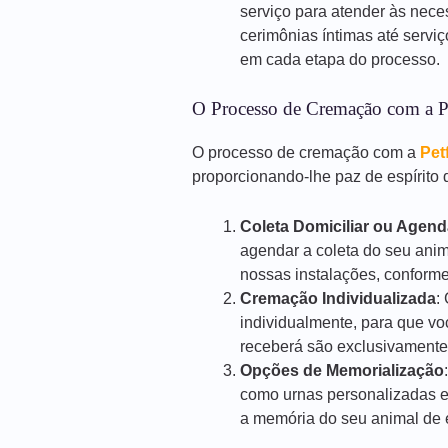
serviço para atender às nece
cerimônias íntimas até servi
em cada etapa do processo.
O Processo de Cremação com a P
O processo de cremação com a
Pet
proporcionando-lhe paz de espírito d
Coleta Domiciliar ou Agen
agendar a coleta do seu anim
nossas instalações, conforme
Cremação Individualizada
:
individualmente, para que vo
receberá são exclusivamente
Opções de Memorialização
como urnas personalizadas e
a memória do seu animal de e