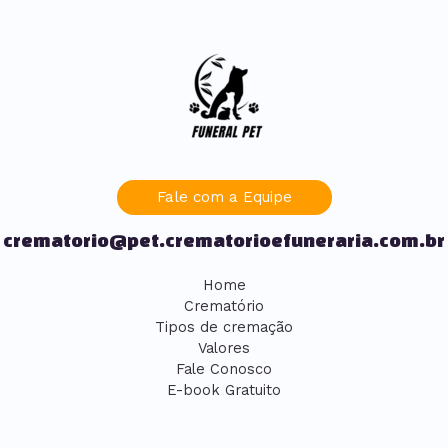
Fale com a Equipe
crematorio@pet.crematorioefuneraria.com.br
Home
Crematório
Tipos de cremação
Valores
Fale Conosco
E-book Gratuito