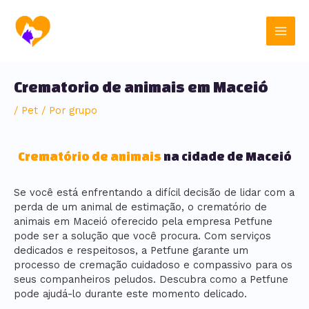
Ir
Post
Main
para
navigation
o
Men
conteúdo
Crematorio de animais em Maceió
/
Pet
/ Por
grupo
Crematório de animais
na cidade de Maceió
Se você está enfrentando a difícil decisão de lidar com a
perda de um animal de estimação, o crematório de
animais em Maceió oferecido pela empresa Petfune
pode ser a solução que você procura. Com serviços
dedicados e respeitosos, a Petfune garante um
processo de cremação cuidadoso e compassivo para os
seus companheiros peludos. Descubra como a Petfune
pode ajudá-lo durante este momento delicado.