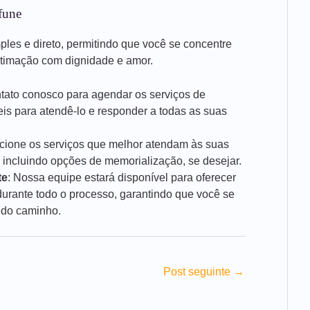
fune
mples e direto, permitindo que você se concentre
stimação com dignidade e amor.
ntato conosco para agendar os serviços de
is para atendê-lo e responder a todas as suas
ecione os serviços que melhor atendam às suas
 incluindo opções de memorialização, se desejar.
te
: Nossa equipe estará disponível para oferecer
rante todo o processo, garantindo que você se
 do caminho.
Post seguinte
→