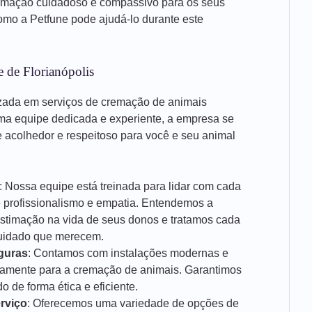
emação cuidadoso e compassivo para os seus
mo a Petfune pode ajudá-lo durante este
 de Florianópolis
zada em serviços de cremação de animais
ma equipe dedicada e experiente, a empresa se
acolhedor e respeitoso para você e seu animal
: Nossa equipe está treinada para lidar com cada
e profissionalismo e empatia. Entendemos a
estimação na vida de seus donos e tratamos cada
cuidado que merecem.
guras
: Contamos com instalações modernas e
icamente para a cremação de animais. Garantimos
 de forma ética e eficiente.
rviço
: Oferecemos uma variedade de opções de