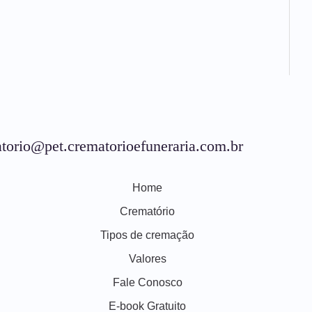
torio@pet.crematorioefuneraria.com.br
Home
Crematório
Tipos de cremação
Valores
Fale Conosco
E-book Gratuito