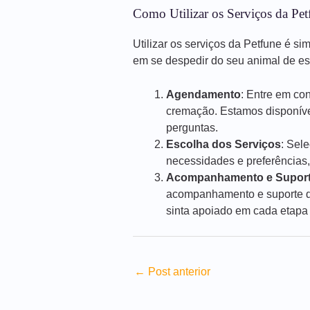
Como Utilizar os Serviços da Pet
Utilizar os serviços da Petfune é si
em se despedir do seu animal de e
Agendamento
: Entre em co
cremação. Estamos disponíve
perguntas.
Escolha dos Serviços
: Sel
necessidades e preferências,
Acompanhamento e Supor
acompanhamento e suporte du
sinta apoiado em cada etapa
←
Post anterior