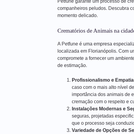
Petfune garante um processo de cr
companheiros peludos. Descubra co
momento delicado.
Crematórios de Animais na cidade
A Petfune é uma empresa especiali
localizada em Florianópolis. Com u
compromete a fornecer um ambiente 
de estimação.
Profissionalismo e Empatia
caso com o mais alto nível d
importância dos animais de 
cremação com o respeito e 
Instalações Modernas e Se
seguras, projetadas especif
que o processo seja conduzido
Variedade de Opções de Se