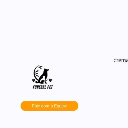
crema
Fale com a Equipe