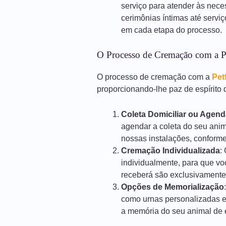
serviço para atender às nece
cerimônias íntimas até servi
em cada etapa do processo.
O Processo de Cremação com a P
O processo de cremação com a
Pet
proporcionando-lhe paz de espírito d
Coleta Domiciliar ou Agen
agendar a coleta do seu anim
nossas instalações, conforme
Cremação Individualizada
:
individualmente, para que vo
receberá são exclusivamente
Opções de Memorialização
como urnas personalizadas e
a memória do seu animal de e