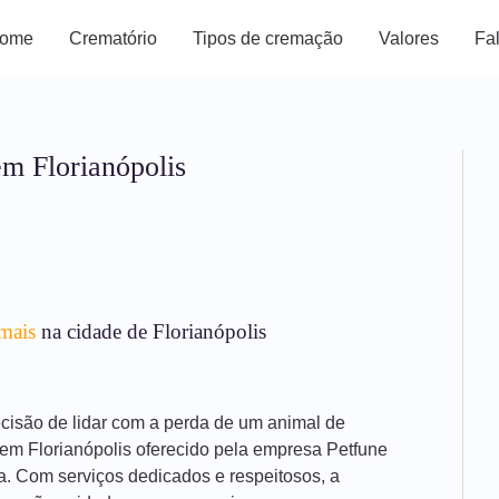
ome
Crematório
Tipos de cremação
Valores
Fa
em Florianópolis
mais
na cidade de Florianópolis
decisão de lidar com a perda de um animal de
 em Florianópolis oferecido pela empresa Petfune
a. Com serviços dedicados e respeitosos, a