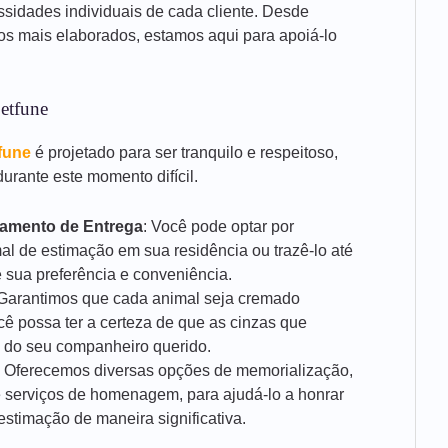
ssidades individuais de cada cliente. Desde
ços mais elaborados, estamos aqui para apoiá-lo
etfune
fune
é projetado para ser tranquilo e respeitoso,
urante este momento difícil.
damento de Entrega
: Você pode optar por
al de estimação em sua residência ou trazê-lo até
 sua preferência e conveniência.
 Garantimos que cada animal seja cremado
cê possa ter a certeza de que as cinzas que
 do seu companheiro querido.
: Oferecemos diversas opções de memorialização,
 serviços de homenagem, para ajudá-lo a honrar
stimação de maneira significativa.