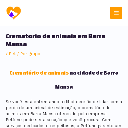
Ir
Post
Main
para
navigation
o
Men
conteúdo
Crematorio de animais em Barra
Mansa
/
Pet
/ Por
grupo
Crematório de animais
na cidade de Barra
Mansa
Se você está enfrentando a difícil decisão de lidar com a
perda de um animal de estimação, o crematório de
animais em Barra Mansa oferecido pela empresa
Petfune pode ser a solução que você procura. Com
serviços dedicados e respeitosos, a Petfune garante um