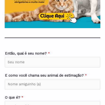
Então, qual é seu nome?
*
E como você chama seu animal de estimação?
*
O que é?
*