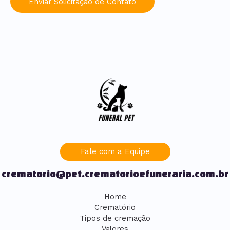
Enviar Solicitação de Contato
Fale com a Equipe
crematorio@pet.crematorioefuneraria.com.br
Home
Crematório
Tipos de cremação
Valores