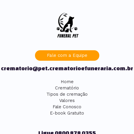
Fale com a Equipe
crematorio@pet.crematorioefuneraria.com.br
Home
Crematório
Tipos de cremação
Valores
Fale Conosco
E-book Gratuito
Ligue 0800 878 0355