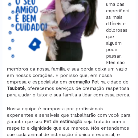
uma das
experiênci
as mais
difíceis e
dolorosas
que
alguém
pode
passar.
Eles são
membros da nossa família e sua perda deixa um vazio
em nossos corações. É por isso que, em nossa
empresa e especialista em
cremação
Pet
na cidade de
Taubaté
, oferecemos serviços de cremação respeitosa
para ajudar o tutor e sua família a lidar com essa perda.
Nossa equipe é composta por profissionais
experientes e sensíveis que trabalharão com você para
garantir que seu
Pet de estimação
seja tratado com o
respeito e dignidade que ele merece. Nós entendemos
que cada animal de estimação é único e especial, e