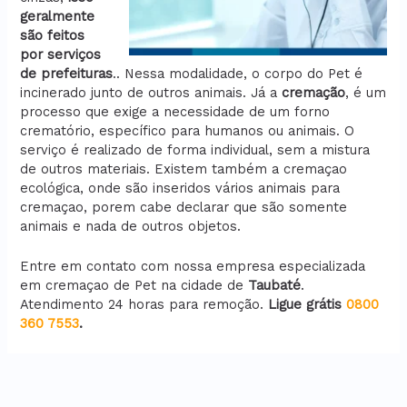
geralmente
são feitos
por serviços
de prefeituras
.. Nessa modalidade, o corpo do Pet é
incinerado junto de outros animais. Já a
cremação
, é um
processo que exige a necessidade de um forno
crematório, específico para humanos ou animais. O
serviço é realizado de forma individual, sem a mistura
de outros materiais. Existem também a cremaçao
ecológica, onde são inseridos vários animais para
cremaçao, porem cabe declarar que são somente
animais e nada de outros objetos.
Entre em contato com nossa empresa especializada
em cremaçao de Pet na cidade de
Taubaté
.
Atendimento 24 horas para remoção.
Ligue grátis
0800
360 7553
.