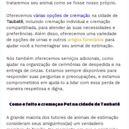
trataremos seu animal como se fosse nosso próprio.
Oferecemos
várias opções de cremação
na cidade de
Taubaté
, incluindo cremação individual e cremação
compartilhada, para atender às suas necessidades e
preferências. Além disso, oferecemos uma variedade
de opções de urnas e outros
artigos funerários
para
ajudar você a homenagear seu animal de estimação.
Nós também oferecemos serviços adicionais, como
ajudar na organização de cerimônias de despedida e na
entrega de cinzas. Estamos sempre disponíveis para
responder suas perguntas e preocupações, e estamos
comprometidos em ajudá-lo a lidar com essa perda de
maneira respeitosa e digna.
Como e feito a cremaçao Pet na cidade de Taubaté
A grande maioria dos tutores de animais de estimação
consideram seus amiguinhos(as) um verdadeiro