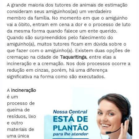
A grande maioria dos tutores de animais de estimação
consideram seus amiguinhos(as) um verdadeiro
membro da família. No momento em que o amiguinho
vai a óbito, entram em cena a dor e o processo de luto
da mesma forma quando falece um ente querido.
Quando são surpreendidos pelo falecimento do
amiguinho(a), muitos tutores ficam em dúvida sobre o
que fazer com o amiguinho(a). Existem duas opções de
cremaçao na cidade de
Taquaritinga
, entre elas a
incineração e a cremação. Nos dois processos ocorre a
redução em cinzas, porém, há uma diferença
significativa na forma como são executados.
A
incineração
é um
processo de
queima de
resíduos, lixo
e outro
materiais de
uma única