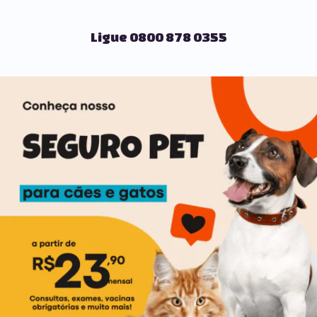
Ligue 0800 878 0355