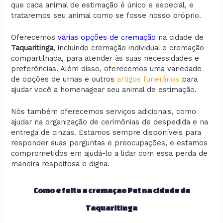
que cada animal de estimação é único e especial, e
trataremos seu animal como se fosse nosso próprio.
Oferecemos
várias opções de cremação
na cidade de
Taquaritinga
, incluindo cremação individual e cremação
compartilhada, para atender às suas necessidades e
preferências. Além disso, oferecemos uma variedade
de opções de urnas e outros
artigos funerários
para
ajudar você a homenagear seu animal de estimação.
Nós também oferecemos serviços adicionais, como
ajudar na organização de cerimônias de despedida e na
entrega de cinzas. Estamos sempre disponíveis para
responder suas perguntas e preocupações, e estamos
comprometidos em ajudá-lo a lidar com essa perda de
maneira respeitosa e digna.
Como e feito a cremaçao Pet na cidade de
Taquaritinga