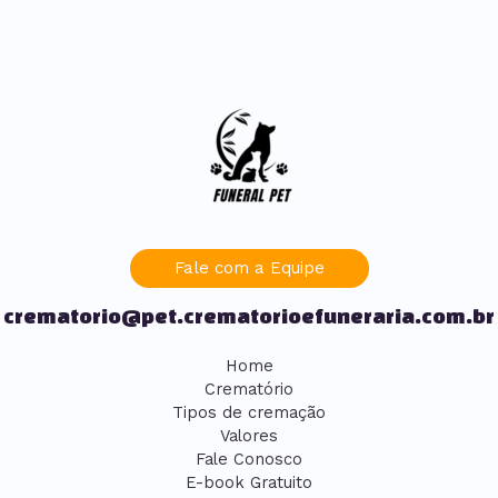
Fale com a Equipe
crematorio@pet.crematorioefuneraria.com.br
Home
Crematório
Tipos de cremação
Valores
Fale Conosco
E-book Gratuito