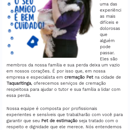
uma das
experiênci
as mais
difíceis e
dolorosas
que
alguém
pode
passar.
Eles são
membros da nossa família e sua perda deixa um vazio
em nossos corações. É por isso que, em nossa
empresa e especialista em
cremação
Pet
na cidade de
Taquaritinga
, oferecemos serviços de cremação
respeitosa para ajudar o tutor e sua família a lidar com
essa perda.
Nossa equipe é composta por profissionais
experientes e sensíveis que trabalharão com você para
garantir que seu
Pet de estimação
seja tratado com o
respeito e dignidade que ele merece. Nós entendemos