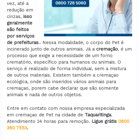
vez, até a
redução em
cinzas,
isso
geralmente
são feitos
por serviços
de prefeituras
.. Nessa modalidade, o corpo do Pet é
incinerado junto de outros animais. Já a
cremação
, é um
processo que exige a necessidade de um forno
crematório, específico para humanos ou animais. O
serviço é realizado de forma individual, sem a mistura
de outros materiais. Existem também a cremaçao
ecológica, onde são inseridos vários animais para
cremaçao, porem cabe declarar que são somente
animais e nada de outros objetos.
Entre em contato com nossa empresa especializada
em cremaçao de Pet na cidade de
Taquaritinga
.
Atendimento 24 horas para remoção.
Ligue grátis
0800
360 7553
.