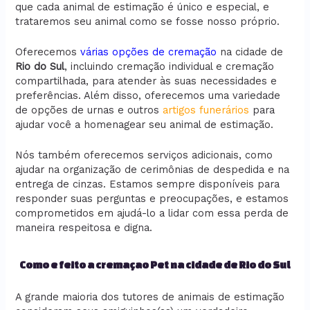
que cada animal de estimação é único e especial, e
trataremos seu animal como se fosse nosso próprio.
Oferecemos
várias opções de cremação
na cidade de
Rio do Sul
, incluindo cremação individual e cremação
compartilhada, para atender às suas necessidades e
preferências. Além disso, oferecemos uma variedade
de opções de urnas e outros
artigos funerários
para
ajudar você a homenagear seu animal de estimação.
Nós também oferecemos serviços adicionais, como
ajudar na organização de cerimônias de despedida e na
entrega de cinzas. Estamos sempre disponíveis para
responder suas perguntas e preocupações, e estamos
comprometidos em ajudá-lo a lidar com essa perda de
maneira respeitosa e digna.
Como e feito a cremaçao Pet na cidade de Rio do Sul
A grande maioria dos tutores de animais de estimação