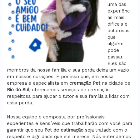
uma das
experiênci
as mais
difíceis e
dolorosas
que
alguém
pode
passar.
Eles são
membros da nossa família e sua perda deixa um vazio
em nossos corações. É por isso que, em nossa
empresa e especialista em
cremação
Pet
na cidade de
Rio do Sul
, oferecemos serviços de cremação
respeitosa para ajudar o tutor e sua família a lidar com
essa perda.
Nossa equipe é composta por profissionais
experientes e sensíveis que trabalharão com você para
garantir que seu
Pet de estimação
seja tratado com o
respeito e dignidade que ele merece. Nós entendemos