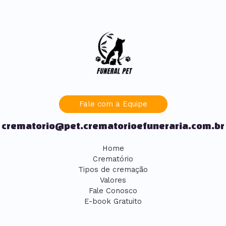
Fale com a Equipe
crematorio@pet.crematorioefuneraria.com.br
Home
Crematório
Tipos de cremação
Valores
Fale Conosco
E-book Gratuito