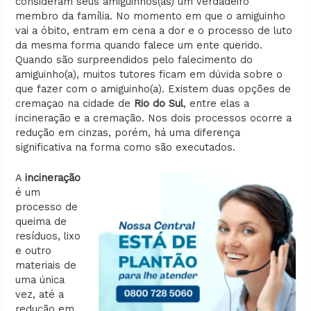
consideram seus amiguinhos(as) um verdadeiro
membro da família. No momento em que o amiguinho
vai a óbito, entram em cena a dor e o processo de luto
da mesma forma quando falece um ente querido.
Quando são surpreendidos pelo falecimento do
amiguinho(a), muitos tutores ficam em dúvida sobre o
que fazer com o amiguinho(a). Existem duas opções de
cremaçao na cidade de
Rio do Sul
, entre elas a
incineração e a cremação. Nos dois processos ocorre a
redução em cinzas, porém, há uma diferença
significativa na forma como são executados.
A
incineração
é um
processo de
queima de
resíduos, lixo
e outro
materiais de
uma única
vez, até a
redução em