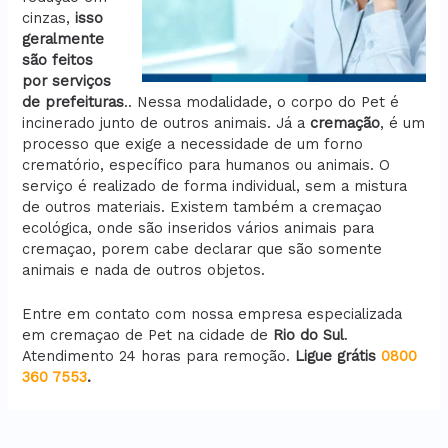
cinzas,
isso
geralmente
são feitos
por serviços
de prefeituras
.. Nessa modalidade, o corpo do Pet é
incinerado junto de outros animais. Já a
cremação
, é um
processo que exige a necessidade de um forno
crematório, específico para humanos ou animais. O
serviço é realizado de forma individual, sem a mistura
de outros materiais. Existem também a cremaçao
ecológica, onde são inseridos vários animais para
cremaçao, porem cabe declarar que são somente
animais e nada de outros objetos.
Entre em contato com nossa empresa especializada
em cremaçao de Pet na cidade de
Rio do Sul
.
Atendimento 24 horas para remoção.
Ligue grátis
0800
360 7553
.