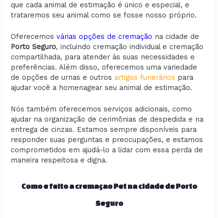
que cada animal de estimação é único e especial, e
trataremos seu animal como se fosse nosso próprio.
Oferecemos
várias opções de cremação
na cidade de
Porto Seguro
, incluindo cremação individual e cremação
compartilhada, para atender às suas necessidades e
preferências. Além disso, oferecemos uma variedade
de opções de urnas e outros
artigos funerários
para
ajudar você a homenagear seu animal de estimação.
Nós também oferecemos serviços adicionais, como
ajudar na organização de cerimônias de despedida e na
entrega de cinzas. Estamos sempre disponíveis para
responder suas perguntas e preocupações, e estamos
comprometidos em ajudá-lo a lidar com essa perda de
maneira respeitosa e digna.
Como e feito a cremaçao Pet na cidade de Porto
Seguro