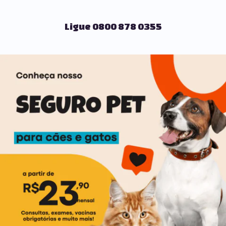
Ligue 0800 878 0355