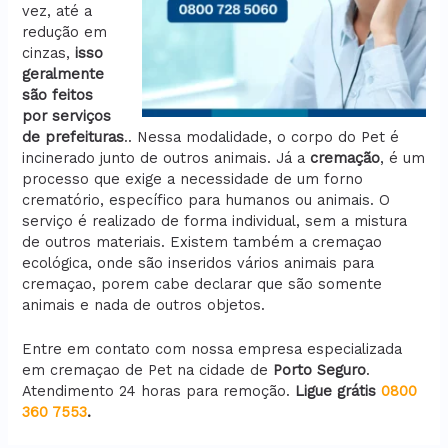
vez, até a
redução em
cinzas,
isso
geralmente
são feitos
por serviços
de prefeituras
.. Nessa modalidade, o corpo do Pet é
incinerado junto de outros animais. Já a
cremação
, é um
processo que exige a necessidade de um forno
crematório, específico para humanos ou animais. O
serviço é realizado de forma individual, sem a mistura
de outros materiais. Existem também a cremaçao
ecológica, onde são inseridos vários animais para
cremaçao, porem cabe declarar que são somente
animais e nada de outros objetos.
Entre em contato com nossa empresa especializada
em cremaçao de Pet na cidade de
Porto Seguro
.
Atendimento 24 horas para remoção.
Ligue grátis
0800
360 7553
.