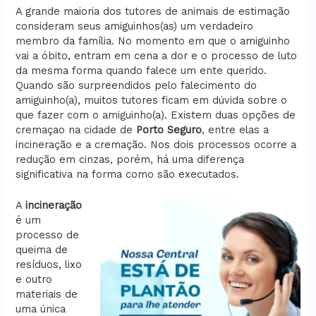
A grande maioria dos tutores de animais de estimação
consideram seus amiguinhos(as) um verdadeiro
membro da família. No momento em que o amiguinho
vai a óbito, entram em cena a dor e o processo de luto
da mesma forma quando falece um ente querido.
Quando são surpreendidos pelo falecimento do
amiguinho(a), muitos tutores ficam em dúvida sobre o
que fazer com o amiguinho(a). Existem duas opções de
cremaçao na cidade de
Porto Seguro
, entre elas a
incineração e a cremação. Nos dois processos ocorre a
redução em cinzas, porém, há uma diferença
significativa na forma como são executados.
A
incineração
é um
processo de
queima de
resíduos, lixo
e outro
materiais de
uma única