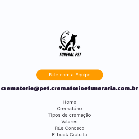
Fale com a Equipe
crematorio@pet.crematorioefuneraria.com.br
Home
Crematório
Tipos de cremação
Valores
Fale Conosco
E-book Gratuito