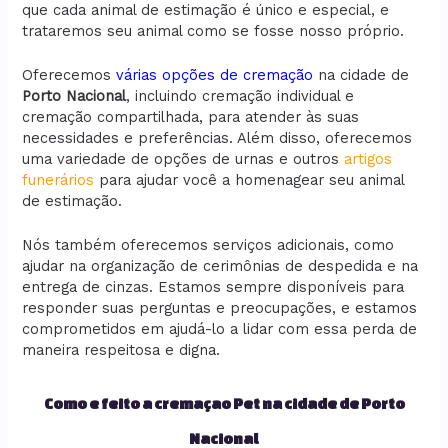
que cada animal de estimação é único e especial, e
trataremos seu animal como se fosse nosso próprio.
Oferecemos
várias opções de cremação
na cidade de
Porto Nacional
, incluindo cremação individual e
cremação compartilhada, para atender às suas
necessidades e preferências. Além disso, oferecemos
uma variedade de opções de urnas e outros
artigos
funerários
para ajudar você a homenagear seu animal
de estimação.
Nós também oferecemos serviços adicionais, como
ajudar na organização de cerimônias de despedida e na
entrega de cinzas. Estamos sempre disponíveis para
responder suas perguntas e preocupações, e estamos
comprometidos em ajudá-lo a lidar com essa perda de
maneira respeitosa e digna.
Como e feito a cremaçao Pet na cidade de Porto
Nacional