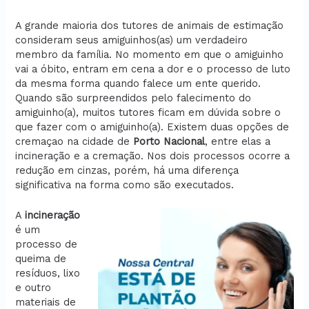
A grande maioria dos tutores de animais de estimação
consideram seus amiguinhos(as) um verdadeiro
membro da família. No momento em que o amiguinho
vai a óbito, entram em cena a dor e o processo de luto
da mesma forma quando falece um ente querido.
Quando são surpreendidos pelo falecimento do
amiguinho(a), muitos tutores ficam em dúvida sobre o
que fazer com o amiguinho(a). Existem duas opções de
cremaçao na cidade de
Porto Nacional
, entre elas a
incineração e a cremação. Nos dois processos ocorre a
redução em cinzas, porém, há uma diferença
significativa na forma como são executados.
A
incineração
é um
processo de
queima de
resíduos, lixo
e outro
materiais de