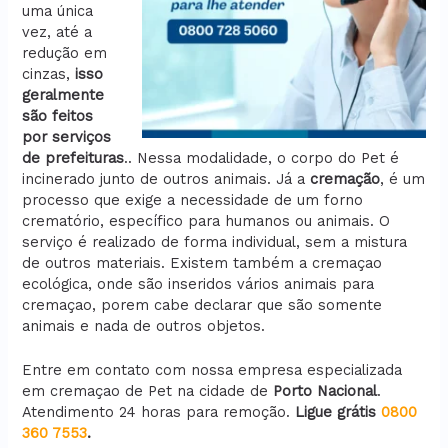
uma única
vez, até a
redução em
cinzas,
isso
geralmente
são feitos
por serviços
de prefeituras
.. Nessa modalidade, o corpo do Pet é
incinerado junto de outros animais. Já a
cremação
, é um
processo que exige a necessidade de um forno
crematório, específico para humanos ou animais. O
serviço é realizado de forma individual, sem a mistura
de outros materiais. Existem também a cremaçao
ecológica, onde são inseridos vários animais para
cremaçao, porem cabe declarar que são somente
animais e nada de outros objetos.
Entre em contato com nossa empresa especializada
em cremaçao de Pet na cidade de
Porto Nacional
.
Atendimento 24 horas para remoção.
Ligue grátis
0800
360 7553
.