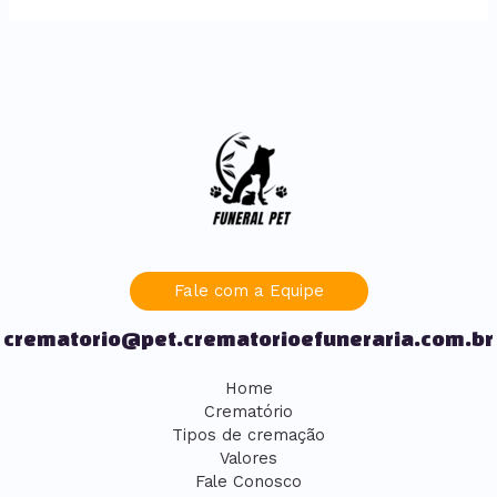
Fale com a Equipe
crematorio@pet.crematorioefuneraria.com.br
Home
Crematório
Tipos de cremação
Valores
Fale Conosco