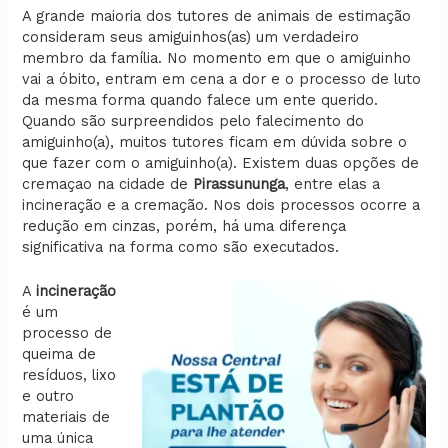
A grande maioria dos tutores de animais de estimação
consideram seus amiguinhos(as) um verdadeiro
membro da família. No momento em que o amiguinho
vai a óbito, entram em cena a dor e o processo de luto
da mesma forma quando falece um ente querido.
Quando são surpreendidos pelo falecimento do
amiguinho(a), muitos tutores ficam em dúvida sobre o
que fazer com o amiguinho(a). Existem duas opções de
cremaçao na cidade de
Pirassununga
, entre elas a
incineração e a cremação. Nos dois processos ocorre a
redução em cinzas, porém, há uma diferença
significativa na forma como são executados.
A
incineração
é um
processo de
queima de
resíduos, lixo
e outro
materiais de
uma única