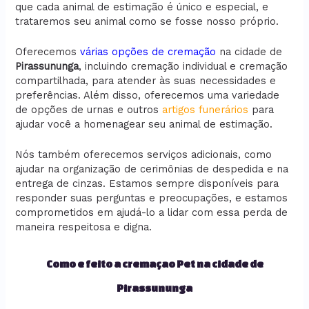
que cada animal de estimação é único e especial, e
trataremos seu animal como se fosse nosso próprio.
Oferecemos
várias opções de cremação
na cidade de
Pirassununga
, incluindo cremação individual e cremação
compartilhada, para atender às suas necessidades e
preferências. Além disso, oferecemos uma variedade
de opções de urnas e outros
artigos funerários
para
ajudar você a homenagear seu animal de estimação.
Nós também oferecemos serviços adicionais, como
ajudar na organização de cerimônias de despedida e na
entrega de cinzas. Estamos sempre disponíveis para
responder suas perguntas e preocupações, e estamos
comprometidos em ajudá-lo a lidar com essa perda de
maneira respeitosa e digna.
Como e feito a cremaçao Pet na cidade de
Pirassununga