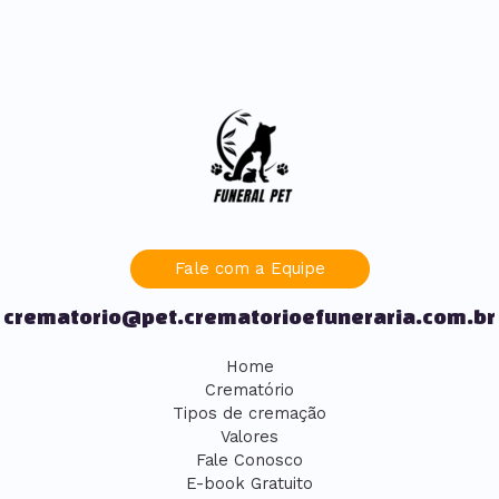
Fale com a Equipe
crematorio@pet.crematorioefuneraria.com.br
Home
Crematório
Tipos de cremação
Valores
Fale Conosco
E-book Gratuito