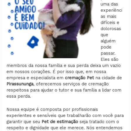
uma das
experiênci
as mais
difíceis e
dolorosas
que
alguém
pode
passar.
Eles são
membros da nossa família e sua perda deixa um vazio
em nossos corações. É por isso que, em nossa
empresa e especialista em
cremação
Pet
na cidade de
Pirassununga
, oferecemos serviços de cremação
respeitosa para ajudar o tutor e sua família a lidar com
essa perda.
Nossa equipe é composta por profissionais
experientes e sensíveis que trabalharão com você para
garantir que seu
Pet de estimação
seja tratado com o
respeito e dignidade que ele merece. Nós entendemos