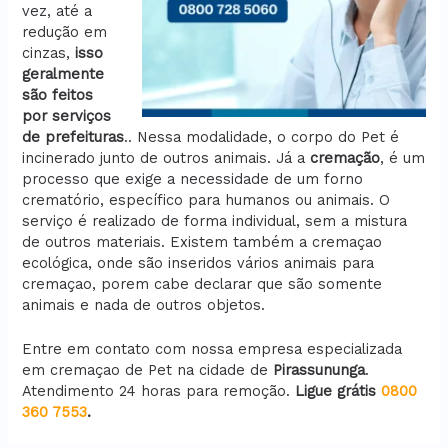
vez, até a
redução em
cinzas,
isso
geralmente
são feitos
por serviços
de prefeituras
.. Nessa modalidade, o corpo do Pet é
incinerado junto de outros animais. Já a
cremação
, é um
processo que exige a necessidade de um forno
crematório, específico para humanos ou animais. O
serviço é realizado de forma individual, sem a mistura
de outros materiais. Existem também a cremaçao
ecológica, onde são inseridos vários animais para
cremaçao, porem cabe declarar que são somente
animais e nada de outros objetos.
Entre em contato com nossa empresa especializada
em cremaçao de Pet na cidade de
Pirassununga
.
Atendimento 24 horas para remoção.
Ligue grátis
0800
360 7553
.