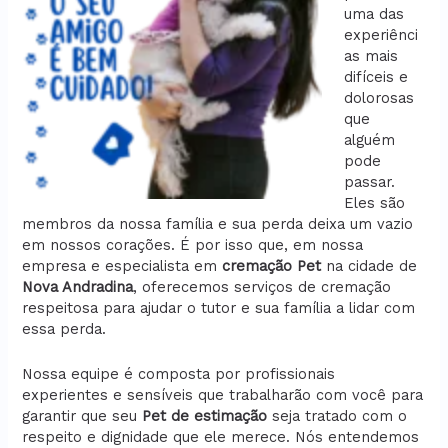
uma das
experiênci
as mais
difíceis e
dolorosas
que
alguém
pode
passar.
Eles são
membros da nossa família e sua perda deixa um vazio
em nossos corações. É por isso que, em nossa
empresa e especialista em
cremação
Pet
na cidade de
Nova Andradina
, oferecemos serviços de cremação
respeitosa para ajudar o tutor e sua família a lidar com
essa perda.
Nossa equipe é composta por profissionais
experientes e sensíveis que trabalharão com você para
garantir que seu
Pet de estimação
seja tratado com o
respeito e dignidade que ele merece. Nós entendemos