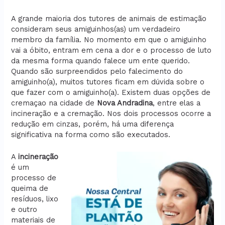
A grande maioria dos tutores de animais de estimação
consideram seus amiguinhos(as) um verdadeiro
membro da família. No momento em que o amiguinho
vai a óbito, entram em cena a dor e o processo de luto
da mesma forma quando falece um ente querido.
Quando são surpreendidos pelo falecimento do
amiguinho(a), muitos tutores ficam em dúvida sobre o
que fazer com o amiguinho(a). Existem duas opções de
cremaçao na cidade de
Nova Andradina
, entre elas a
incineração e a cremação. Nos dois processos ocorre a
redução em cinzas, porém, há uma diferença
significativa na forma como são executados.
A
incineração
é um
processo de
queima de
resíduos, lixo
e outro
materiais de