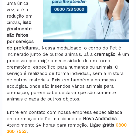
uma única
vez, até a
redução em
cinzas,
isso
geralmente
são feitos
por serviços
de prefeituras
.. Nessa modalidade, o corpo do Pet é
incinerado junto de outros animais. Já a
cremação
, é um
processo que exige a necessidade de um forno
crematório, específico para humanos ou animais. O
serviço é realizado de forma individual, sem a mistura
de outros materiais. Existem também a cremaçao
ecológica, onde são inseridos vários animais para
cremaçao, porem cabe declarar que são somente
animais e nada de outros objetos.
Entre em contato com nossa empresa especializada
em cremaçao de Pet na cidade de
Nova Andradina
.
Atendimento 24 horas para remoção.
Ligue grátis
0800
360 7553
.