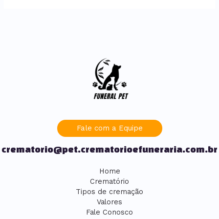
Fale com a Equipe
crematorio@pet.crematorioefuneraria.com.br
Home
Crematório
Tipos de cremação
Valores
Fale Conosco