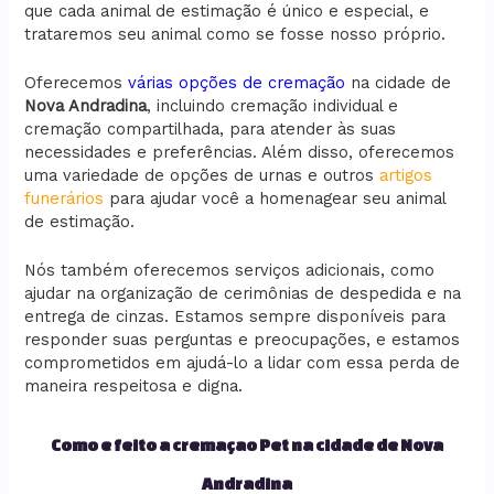
que cada animal de estimação é único e especial, e
trataremos seu animal como se fosse nosso próprio.
Oferecemos
várias opções de cremação
na cidade de
Nova Andradina
, incluindo cremação individual e
cremação compartilhada, para atender às suas
necessidades e preferências. Além disso, oferecemos
uma variedade de opções de urnas e outros
artigos
funerários
para ajudar você a homenagear seu animal
de estimação.
Nós também oferecemos serviços adicionais, como
ajudar na organização de cerimônias de despedida e na
entrega de cinzas. Estamos sempre disponíveis para
responder suas perguntas e preocupações, e estamos
comprometidos em ajudá-lo a lidar com essa perda de
maneira respeitosa e digna.
Como e feito a cremaçao Pet na cidade de Nova
Andradina