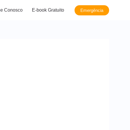
le Conosco
E-book Gratuito
Emergência