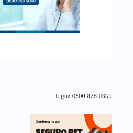
Ligue 0800 878 0355