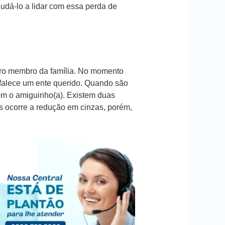
dá-lo a lidar com essa perda de
iro membro da família. No momento
 falece um ente querido. Quando são
com o amiguinho(a). Existem duas
os ocorre a redução em cinzas, porém,