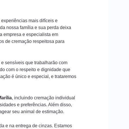
experiências mais difíceis e
a nossa família e sua perda deixa
a empresa e especialista em
ços de cremação respeitosa para
 e sensíveis que trabalharão com
ado com o respeito e dignidade que
ção é único e especial, e trataremos
arília
, incluindo cremação individual
idades e preferências. Além disso,
gear seu animal de estimação.
da e na entrega de cinzas. Estamos