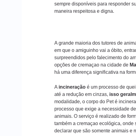
sempre disponíveis para responder s
maneira respeitosa e digna.
A grande maioria dos tutores de ani
em que o amiguinho vai a óbito, entr
surpreendidos pelo falecimento do am
opções de cremaçao na cidade de
Mar
há uma diferença significativa na fo
A
incineração
é um processo de queim
até a redução em cinzas,
isso geralm
modalidade, o corpo do Pet é incinera
processo que exige a necessidade de
animais. O serviço é realizado de form
também a cremaçao ecológica, onde s
declarar que são somente animais e n