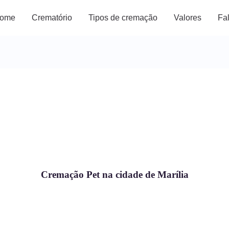
ome
Crematório
Tipos de cremação
Valores
Fa
Cremação Pet na cidade de Marília