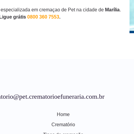
 especializada em cremaçao de Pet na cidade de
Marília
.
Ligue grátis
0800 360 7553
.
torio@pet.crematorioefuneraria.com.br
Home
Crematório