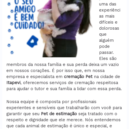
uma das
experiênci
as mais
difíceis e
dolorosas
que
alguém
pode
passar.
Eles são
membros da nossa família e sua perda deixa um vazio
em nossos corações. É por isso que, em nossa
empresa e especialista em
cremação
Pet
na cidade de
Itapevi
, oferecemos serviços de cremação respeitosa
para ajudar o tutor e sua família a lidar com essa perda.
Nossa equipe é composta por profissionais
experientes e sensíveis que trabalharão com você para
garantir que seu
Pet de estimação
seja tratado com o
respeito e dignidade que ele merece. Nós entendemos
que cada animal de estimação é único e especial, e