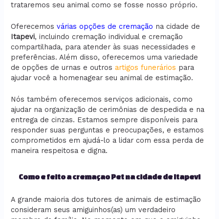
trataremos seu animal como se fosse nosso próprio.
Oferecemos
várias opções de cremação
na cidade de
Itapevi
, incluindo cremação individual e cremação
compartilhada, para atender às suas necessidades e
preferências. Além disso, oferecemos uma variedade
de opções de urnas e outros
artigos funerários
para
ajudar você a homenagear seu animal de estimação.
Nós também oferecemos serviços adicionais, como
ajudar na organização de cerimônias de despedida e na
entrega de cinzas. Estamos sempre disponíveis para
responder suas perguntas e preocupações, e estamos
comprometidos em ajudá-lo a lidar com essa perda de
maneira respeitosa e digna.
Como e feito a cremaçao Pet na cidade de Itapevi
A grande maioria dos tutores de animais de estimação
consideram seus amiguinhos(as) um verdadeiro