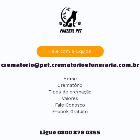
Fale com a Equipe
crematorio@pet.crematorioefuneraria.com.br
Home
Crematório
Tipos de cremação
Valores
Fale Conosco
E-book Gratuito
Ligue 0800 878 0355