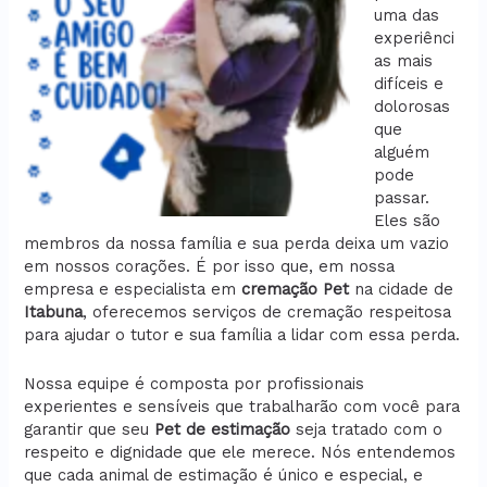
uma das
experiênci
as mais
difíceis e
dolorosas
que
alguém
pode
passar.
Eles são
membros da nossa família e sua perda deixa um vazio
em nossos corações. É por isso que, em nossa
empresa e especialista em
cremação
Pet
na cidade de
Itabuna
, oferecemos serviços de cremação respeitosa
para ajudar o tutor e sua família a lidar com essa perda.
Nossa equipe é composta por profissionais
experientes e sensíveis que trabalharão com você para
garantir que seu
Pet de estimação
seja tratado com o
respeito e dignidade que ele merece. Nós entendemos
que cada animal de estimação é único e especial, e