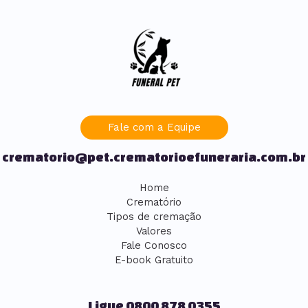
Fale com a Equipe
crematorio@pet.crematorioefuneraria.com.br
Home
Crematório
Tipos de cremação
Valores
Fale Conosco
E-book Gratuito
Ligue 0800 878 0355