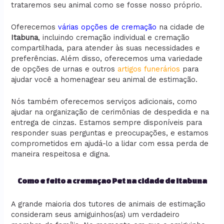
trataremos seu animal como se fosse nosso próprio.
Oferecemos
várias opções de cremação
na cidade de
Itabuna
, incluindo cremação individual e cremação
compartilhada, para atender às suas necessidades e
preferências. Além disso, oferecemos uma variedade
de opções de urnas e outros
artigos funerários
para
ajudar você a homenagear seu animal de estimação.
Nós também oferecemos serviços adicionais, como
ajudar na organização de cerimônias de despedida e na
entrega de cinzas. Estamos sempre disponíveis para
responder suas perguntas e preocupações, e estamos
comprometidos em ajudá-lo a lidar com essa perda de
maneira respeitosa e digna.
Como e feito a cremaçao Pet na cidade de Itabuna
A grande maioria dos tutores de animais de estimação
consideram seus amiguinhos(as) um verdadeiro