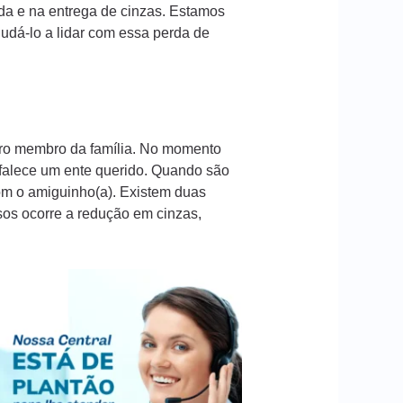
da e na entrega de cinzas. Estamos
dá-lo a lidar com essa perda de
iro membro da família. No momento
 falece um ente querido. Quando são
com o amiguinho(a). Existem duas
sos ocorre a redução em cinzas,