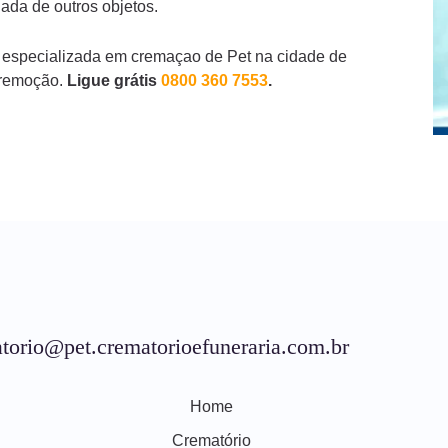
ada de outros objetos.
 especializada em cremaçao de Pet na cidade de
 remoção.
Ligue grátis
0800 360 7553
.
torio@pet.crematorioefuneraria.com.br
Home
Crematório