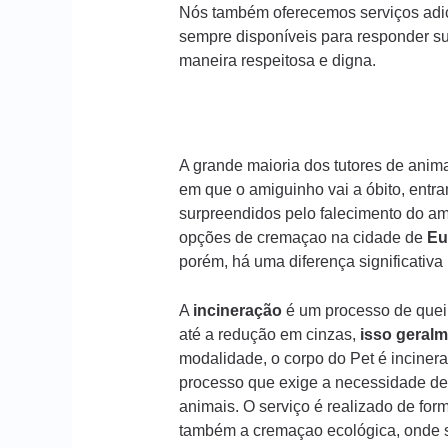
Nós também oferecemos serviços adic
sempre disponíveis para responder s
maneira respeitosa e digna.
A grande maioria dos tutores de ani
em que o amiguinho vai a óbito, entr
surpreendidos pelo falecimento do am
opções de cremaçao na cidade de
Eu
porém, há uma diferença significativ
A
incineração
é um processo de queim
até a redução em cinzas,
isso geralm
modalidade, o corpo do Pet é incinera
processo que exige a necessidade de
animais. O serviço é realizado de form
também a cremaçao ecológica, onde s