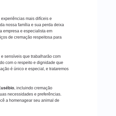
experiências mais difíceis e
a nossa família e sua perda deixa
a empresa e especialista em
viços de cremação respeitosa para
 e sensíveis que trabalharão com
ado com o respeito e dignidade que
ção é único e especial, e trataremos
Eusébio
, incluindo cremação
suas necessidades e preferências.
ocê a homenagear seu animal de