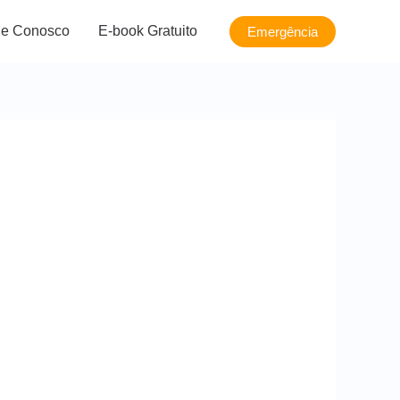
le Conosco
E-book Gratuito
Emergência