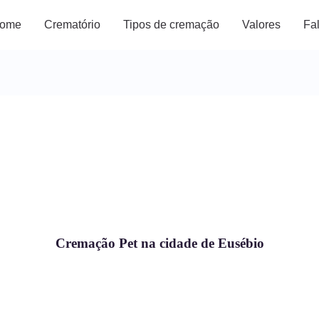
ome
Crematório
Tipos de cremação
Valores
Fa
Cremação Pet na cidade de Eusébio