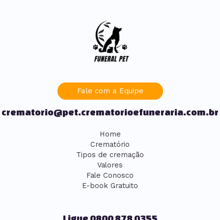
Fale com a Equipe
crematorio@pet.crematorioefuneraria.com.br
Home
Crematório
Tipos de cremação
Valores
Fale Conosco
E-book Gratuito
Ligue 0800 878 0355