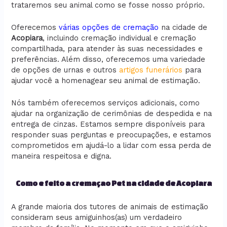
trataremos seu animal como se fosse nosso próprio.
Oferecemos
várias opções de cremação
na cidade de
Acopiara
, incluindo cremação individual e cremação
compartilhada, para atender às suas necessidades e
preferências. Além disso, oferecemos uma variedade
de opções de urnas e outros
artigos funerários
para
ajudar você a homenagear seu animal de estimação.
Nós também oferecemos serviços adicionais, como
ajudar na organização de cerimônias de despedida e na
entrega de cinzas. Estamos sempre disponíveis para
responder suas perguntas e preocupações, e estamos
comprometidos em ajudá-lo a lidar com essa perda de
maneira respeitosa e digna.
Como e feito a cremaçao Pet na cidade de Acopiara
A grande maioria dos tutores de animais de estimação
consideram seus amiguinhos(as) um verdadeiro