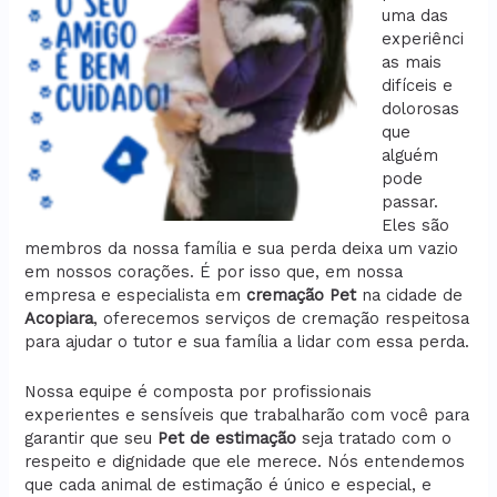
uma das
experiênci
as mais
difíceis e
dolorosas
que
alguém
pode
passar.
Eles são
membros da nossa família e sua perda deixa um vazio
em nossos corações. É por isso que, em nossa
empresa e especialista em
cremação
Pet
na cidade de
Acopiara
, oferecemos serviços de cremação respeitosa
para ajudar o tutor e sua família a lidar com essa perda.
Nossa equipe é composta por profissionais
experientes e sensíveis que trabalharão com você para
garantir que seu
Pet de estimação
seja tratado com o
respeito e dignidade que ele merece. Nós entendemos
que cada animal de estimação é único e especial, e