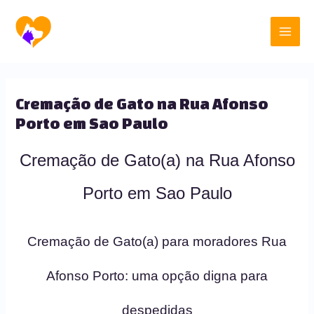
Ir
Main
para
o
Men
conteúdo
Cremação de Gato na Rua Afonso
Porto em Sao Paulo
Cremação de Gato(a) na Rua Afonso
Porto em Sao Paulo
Cremação de Gato(a) para moradores Rua
Afonso Porto: uma opção digna para
despedidas