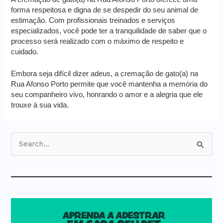
forma respeitosa e digna de se despedir do seu animal de
estimação. Com profissionais treinados e serviços
especializados, você pode ter a tranquilidade de saber que o
processo será realizado com o máximo de respeito e
cuidado.
Embora seja difícil dizer adeus, a cremação de gato(a) na
Rua Afonso Porto permite que você mantenha a memória do
seu companheiro vivo, honrando o amor e a alegria que ele
trouxe à sua vida.
P
e
s
q
u
i