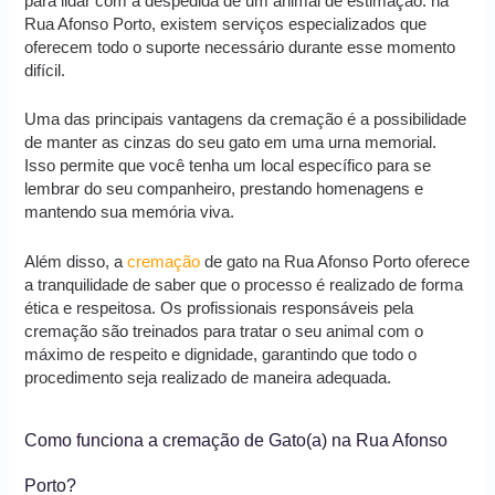
para lidar com a despedida de um animal de estimação. na
Rua Afonso Porto, existem serviços especializados que
oferecem todo o suporte necessário durante esse momento
difícil.
Uma das principais vantagens da cremação é a possibilidade
de manter as cinzas do seu gato em uma urna memorial.
Isso permite que você tenha um local específico para se
lembrar do seu companheiro, prestando homenagens e
mantendo sua memória viva.
Além disso, a
cremação
de gato na Rua Afonso Porto oferece
a tranquilidade de saber que o processo é realizado de forma
ética e respeitosa. Os profissionais responsáveis pela
cremação são treinados para tratar o seu animal com o
máximo de respeito e dignidade, garantindo que todo o
procedimento seja realizado de maneira adequada.
Como funciona a cremação de Gato(a) na Rua Afonso
Porto?