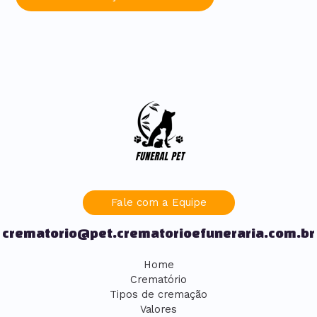
Fale com a Equipe
crematorio@pet.crematorioefuneraria.com.br
Home
Crematório
Tipos de cremação
Valores