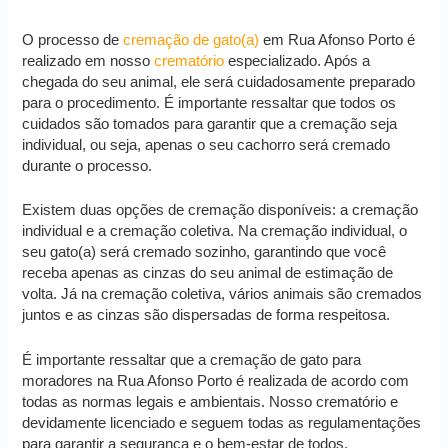
O processo de
cremação de gato(a)
em Rua Afonso Porto é
realizado em nosso
crematório
especializado. Após a
chegada do seu animal, ele será cuidadosamente preparado
para o procedimento. É importante ressaltar que todos os
cuidados são tomados para garantir que a cremação seja
individual, ou seja, apenas o seu cachorro será cremado
durante o processo.
Existem duas opções de cremação disponíveis: a cremação
individual e a cremação coletiva. Na cremação individual, o
seu gato(a) será cremado sozinho, garantindo que você
receba apenas as cinzas do seu animal de estimação de
volta. Já na cremação coletiva, vários animais são cremados
juntos e as cinzas são dispersadas de forma respeitosa.
É importante ressaltar que a cremação de gato para
moradores na Rua Afonso Porto é realizada de acordo com
todas as normas legais e ambientais. Nosso crematório e
devidamente licenciado e seguem todas as regulamentações
para garantir a segurança e o bem-estar de todos.