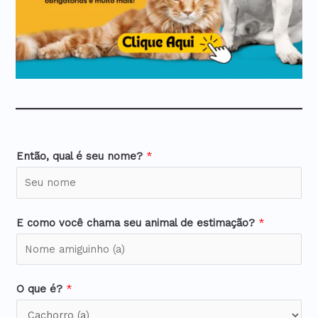
Então, qual é seu nome?
*
E como você chama seu animal de estimação?
*
O que é?
*