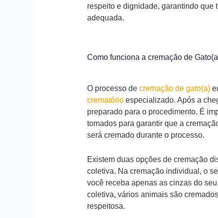
respeito e dignidade, garantindo que
adequada.
Como funciona a cremação de Gato(
O processo de
cremação de gato(a)
em
crematório
especializado. Após a che
preparado para o procedimento. É imp
tomados para garantir que a cremação 
será cremado durante o processo.
Existem duas opções de cremação dis
coletiva. Na cremação individual, o s
você receba apenas as cinzas do seu
coletiva, vários animais são cremados
respeitosa.