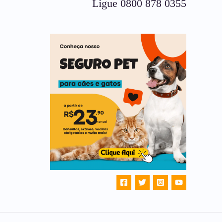
Ligue 0800 878 0355