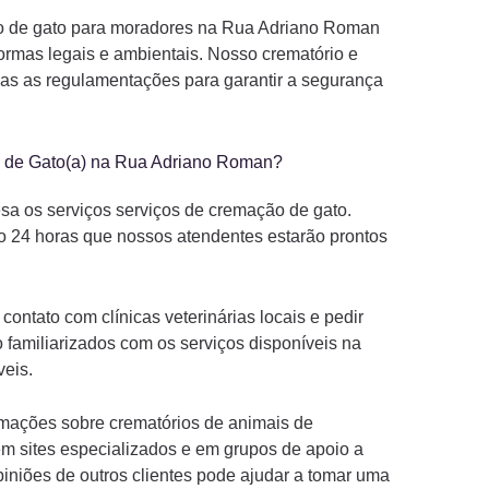
ão de gato para moradores na Rua Adriano Roman
ormas legais e ambientais. Nosso crematório e
as as regulamentações para garantir a segurança
o de Gato(a) na Rua Adriano Roman?
 os serviços serviços de cremação de gato.
o 24 horas que nossos atendentes estarão prontos
ntato com clínicas veterinárias locais e pedir
 familiarizados com os serviços disponíveis na
veis.
ormações sobre crematórios de animais de
 sites especializados e em grupos de apoio a
piniões de outros clientes pode ajudar a tomar uma