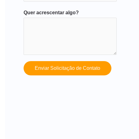
Quer acrescentar algo?
Enviar Solicitação de Contato