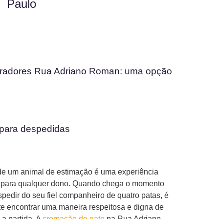
Paulo
radores Rua Adriano Roman: uma opção
 para despedidas
de um animal de estimação é uma experiência
 para qualquer dono. Quando chega o momento
pedir do seu fiel companheiro de quatro patas, é
te encontrar uma maneira respeitosa e digna de
 a partida. A
cremação de gato
na Rua Adriano