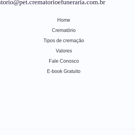
torio@pet.crematorioefuneraria.com.br
Home
Crematório
Tipos de cremação
Valores
Fale Conosco
E-book Gratuito