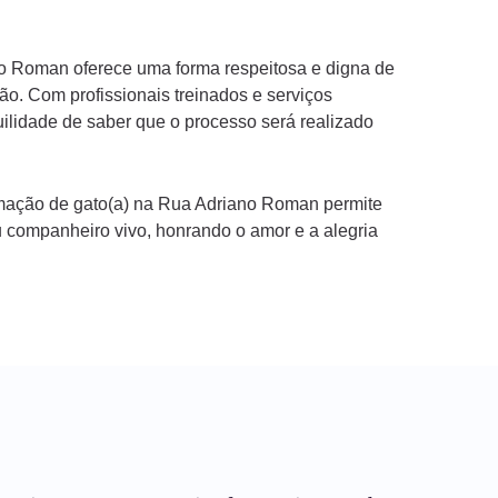
o Roman oferece uma forma respeitosa e digna de
ão. Com profissionais treinados e serviços
uilidade de saber que o processo será realizado
remação de gato(a) na Rua Adriano Roman permite
companheiro vivo, honrando o amor e a alegria