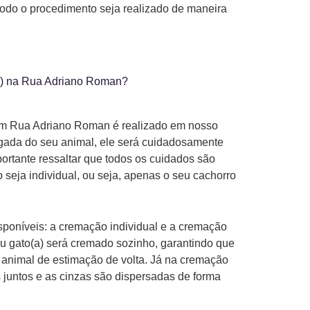
 todo o procedimento seja realizado de maneira
a) na Rua Adriano Roman?
 Rua Adriano Roman é realizado em nosso
gada do seu animal, ele será cuidadosamente
ortante ressaltar que todos os cuidados são
seja individual, ou seja, apenas o seu cachorro
poníveis: a cremação individual e a cremação
eu gato(a) será cremado sozinho, garantindo que
 animal de estimação de volta. Já na cremação
 juntos e as cinzas são dispersadas de forma