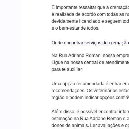
É importante ressaltar que a cremaç
é realizada de acordo com todas as n
devidamente licenciado e seguem tod
e o bem-estar de todos.
Onde encontrar serviços de cremaçã
Na Rua Adriano Roman, nossa empresa
Ligue na nossa central de atendiment
para te auxiliar.
Uma opção recomendada é entrar em co
recomendações. Os veterinários estão
região e podem indicar opções confiá
Além disso, é possível encontrar inf
estimação na Rua Adriano Roman e em
donos de animais. Ler avaliações e o