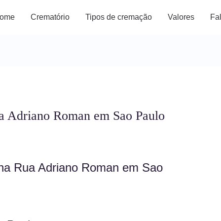
ome
Crematório
Tipos de cremação
Valores
Fa
a Adriano Roman em Sao Paulo
 na Rua Adriano Roman em Sao