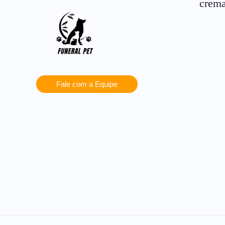
crema
Fale com a Equipe