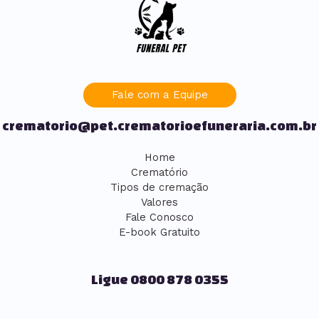
Fale com a Equipe
crematorio@pet.crematorioefuneraria.com.br
Home
Crematório
Tipos de cremação
Valores
Fale Conosco
E-book Gratuito
Ligue 0800 878 0355