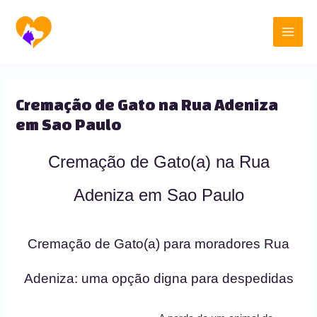
Ir
Main
para
o
Men
conteúdo
Cremação de Gato na Rua Adeniza
em Sao Paulo
Cremação de Gato(a) na Rua
Adeniza em Sao Paulo
Cremação de Gato(a) para moradores Rua
Adeniza: uma opção digna para despedidas