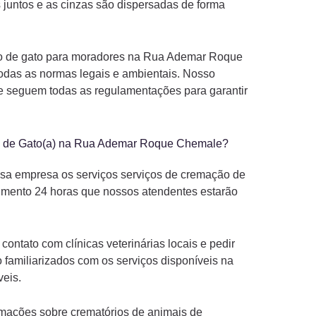
 juntos e as cinzas são dispersadas de forma
ão de gato para moradores na Rua Ademar Roque
odas as normas legais e ambientais. Nosso
e seguem todas as regulamentações para garantir
o de Gato(a) na Rua Ademar Roque Chemale?
 empresa os serviços serviços de cremação de
dimento 24 horas que nossos atendentes estarão
ntato com clínicas veterinárias locais e pedir
 familiarizados com os serviços disponíveis na
veis.
ormações sobre crematórios de animais de