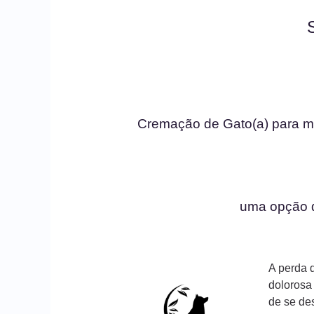
Cremação de Gato(a) para 
uma opção 
A perda 
dolorosa
de se des