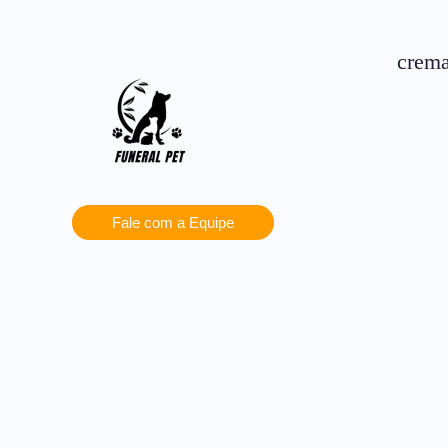
crema
Fale com a Equipe