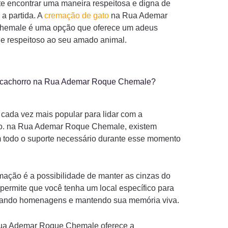
te encontrar uma maneira respeitosa e digna de
 a partida. A
cremação de gato
na Rua Ademar
emale é uma opção que oferece um adeus
e respeitoso ao seu amado animal.
e cachorro na Rua Ademar Roque Chemale?
 cada vez mais popular para lidar com a
o. na Rua Ademar Roque Chemale, existem
m todo o suporte necessário durante esse momento
ação é a possibilidade de manter as cinzas do
permite que você tenha um local específico para
stando homenagens e mantendo sua memória viva.
ua Ademar Roque Chemale oferece a