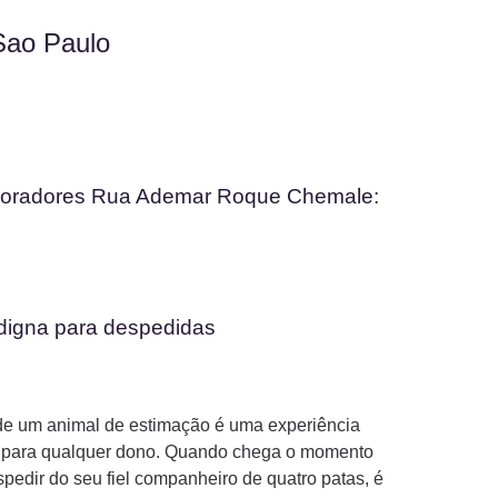
Sao Paulo
moradores Rua Ademar Roque Chemale:
digna para despedidas
de um animal de estimação é uma experiência
 para qualquer dono. Quando chega o momento
pedir do seu fiel companheiro de quatro patas, é