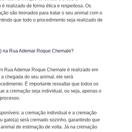
 é realizado de forma ética e respeitosa. Os
ção são treinados para tratar o seu animal com o
ntindo que todo o procedimento seja realizado de
a) na Rua Ademar Roque Chemale?
m Rua Ademar Roque Chemale é realizado em
 a chegada do seu animal, ele será
edimento. É importante ressaltar que todos os
ue a cremação seja individual, ou seja, apenas o
 processo.
poníveis: a cremação individual e a cremação
eu gato(a) será cremado sozinho, garantindo que
 animal de estimação de volta. Já na cremação