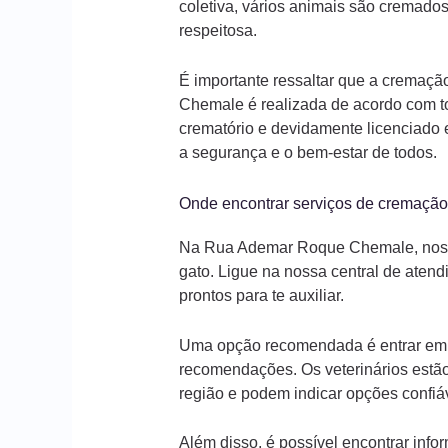
coletiva, vários animais são cremados
respeitosa.
É importante ressaltar que a cremaç
Chemale é realizada de acordo com t
crematório e devidamente licenciado 
a segurança e o bem-estar de todos.
Onde encontrar serviços de cremaçã
Na Rua Ademar Roque Chemale, nossa
gato. Ligue na nossa central de aten
prontos para te auxiliar.
Uma opção recomendada é entrar em co
recomendações. Os veterinários estão
região e podem indicar opções confiá
Além disso, é possível encontrar inf