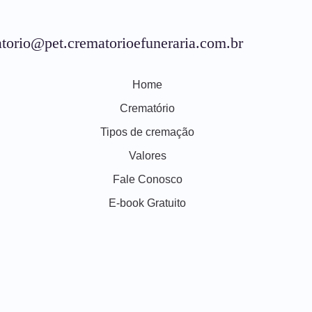
torio@pet.crematorioefuneraria.com.br
Home
Crematório
Tipos de cremação
Valores
Fale Conosco
E-book Gratuito