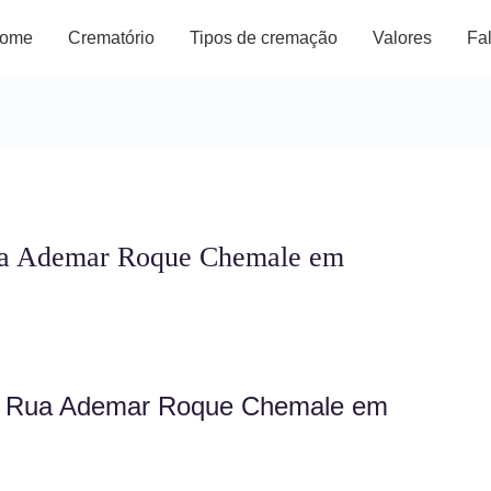
ome
Crematório
Tipos de cremação
Valores
Fa
ua Ademar Roque Chemale em
a Rua Ademar Roque Chemale em