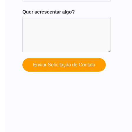
Quer acrescentar algo?
Enviar Solicitação de Contato