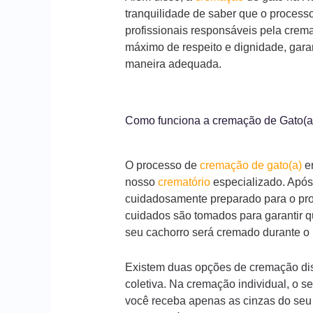
tranquilidade de saber que o processo
profissionais responsáveis pela crema
máximo de respeito e dignidade, gara
maneira adequada.
Como funciona a cremação de Gato(
O processo de
cremação de gato(a)
e
nosso
crematório
especializado. Após
cuidadosamente preparado para o proc
cuidados são tomados para garantir q
seu cachorro será cremado durante o
Existem duas opções de cremação dis
coletiva. Na cremação individual, o s
você receba apenas as cinzas do seu