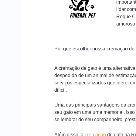
importan
lidar com
Roque Ch
amoroso 
Por que escolher nossa cremação d
A cremação de gato é uma alternativa
despedida de um animal de estimaçã
serviços especializados que oferece
difícil.
Uma das principais vantagens da crem
seu gato em uma urna memorial. Isso 
se lembrar do seu companheiro, pre
Além disso, a
cremação
de gato na R