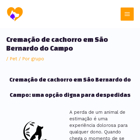
Ir
Post
Main
para
navigation
o
Men
conteúdo
Cremação de cachorro em São
Bernardo do Campo
/
Pet
/ Por
grupo
Cremação de cachorro em São Bernardo do
Campo: uma opção digna para despedidas
A perda de um animal de
estimação é uma
experiência dolorosa para
qualquer dono. Quando
chega o momento de se