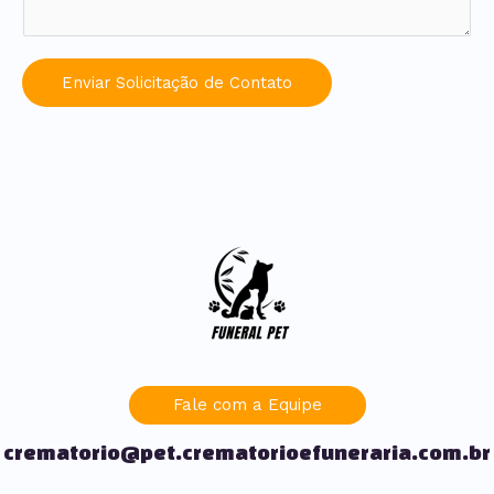
Enviar Solicitação de Contato
Fale com a Equipe
crematorio@pet.crematorioefuneraria.com.br