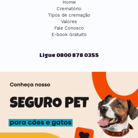
Home
Crematório
Tipos de cremação
Valores
Fale Conosco
E-book Gratuito
Ligue 0800 878 0355