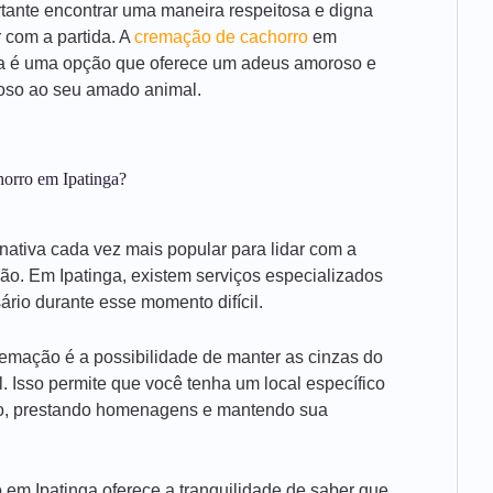
tante encontrar uma maneira respeitosa e digna
r com a partida. A
cremação de cachorro
em
ga é uma opção que oferece um adeus amoroso e
toso ao seu amado animal.
horro em Ipatinga?
nativa cada vez mais popular para lidar com a
o. Em Ipatinga, existem serviços especializados
rio durante esse momento difícil.
emação é a possibilidade de manter as cinzas do
 Isso permite que você tenha um local específico
ro, prestando homenagens e mantendo sua
 em Ipatinga oferece a tranquilidade de saber que