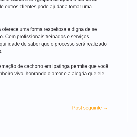
de outros clientes pode ajudar a tomar uma
 oferece uma forma respeitosa e digna de se
. Com profissionais treinados e serviços
nquilidade de saber que o processo será realizado
o.
cremação de cachorro em Ipatinga permite que você
eiro vivo, honrando o amor e a alegria que ele
Post seguinte
→