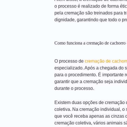
o processo é realizado de forma éti
pela cremação são treinados para t
dignidade, garantindo que todo o p
Como funciona a cremação de cachorro 
O processo de
cremação de cachor
especializado. Após a chegada do 
para o procedimento. É importante 
garantir que a cremação seja indivi
durante o processo.
Existem duas opções de cremação d
coletiva. Na cremação individual, o
que você receba apenas as cinzas d
cremação coletiva, vários animais 