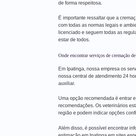
de forma respeitosa.
É importante ressaltar que a cremaç
com todas as normas legais e ambi
licenciado e seguem todas as regul
estar de todos.
Onde encontrar serviços de cremação de
Em Ipatinga, nossa empresa os serv
nossa central de atendimento 24 ho
auxiliar.
Uma opção recomendada é entrar em 
recomendações. Os veterinários est
região e podem indicar opções confi
Além disso, é possível encontrar i
estimação em Ipatinga em sites esp