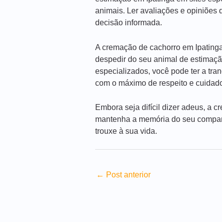
animais. Ler avaliações e opiniões 
decisão informada.
A cremação de cachorro em Ipatinga
despedir do seu animal de estimação
especializados, você pode ter a tra
com o máximo de respeito e cuidad
Embora seja difícil dizer adeus, a 
mantenha a memória do seu companh
trouxe à sua vida.
←
Post anterior