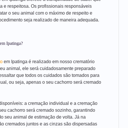
ca e respeitosa. Os profissionais responsáveis
ratar o seu animal com o máximo de respeito e
rocedimento seja realizado de maneira adequada.
em Ipatinga?
ro
em Ipatinga é realizado em nosso crematório
seu animal, ele será cuidadosamente preparado
ressaltar que todos os cuidados são tomados para
dual, ou seja, apenas o seu cachorro será cremado
isponíveis: a cremação individual e a cremação
 seu cachorro será cremado sozinho, garantindo
o seu animal de estimação de volta. Já na
são cremados juntos e as cinzas são dispersadas