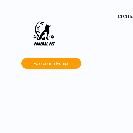
crema
Fale com a Equipe