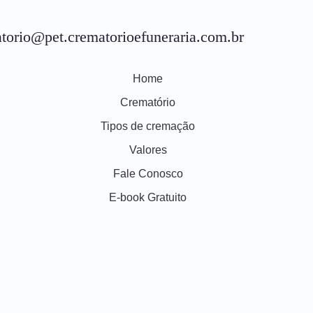
torio@pet.crematorioefuneraria.com.br
Home
Crematório
Tipos de cremação
Valores
Fale Conosco
E-book Gratuito