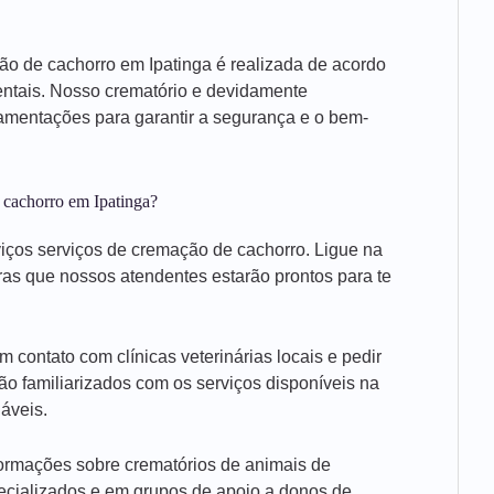
ão de cachorro em Ipatinga é realizada de acordo
entais. Nosso crematório e devidamente
amentações para garantir a segurança e o bem-
 cachorro em Ipatinga?
iços serviços de cremação de cachorro. Ligue na
ras que nossos atendentes estarão prontos para te
contato com clínicas veterinárias locais e pedir
ão familiarizados com os serviços disponíveis na
áveis.
nformações sobre crematórios de animais de
ecializados e em grupos de apoio a donos de