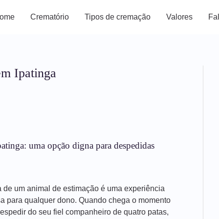
ome
Crematório
Tipos de cremação
Valores
Fa
m Ipatinga
atinga: uma opção digna para despedidas
a de um animal de estimação é uma experiência
sa para qualquer dono. Quando chega o momento
espedir do seu fiel companheiro de quatro patas,