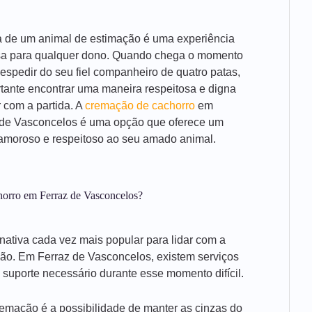
a de um animal de estimação é uma experiência
sa para qualquer dono. Quando chega o momento
espedir do seu fiel companheiro de quatro patas,
tante encontrar uma maneira respeitosa e digna
r com a partida. A
cremação de cachorro
em
 de Vasconcelos é uma opção que oferece um
amoroso e respeitoso ao seu amado animal.
horro em Ferraz de Vasconcelos?
nativa cada vez mais popular para lidar com a
ão. Em Ferraz de Vasconcelos, existem serviços
suporte necessário durante esse momento difícil.
emação é a possibilidade de manter as cinzas do