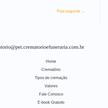
Post seguinte
→
torio@pet.crematorioefuneraria.com.br
Home
Crematório
Tipos de cremação
Valores
Fale Conosco
E-book Gratuito