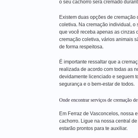
o seu cachorro será cremado durant
Existem duas opções de cremação d
coletiva. Na cremação individual, o
que você receba apenas as cinzas d
cremação coletiva, vários animais 
de forma respeitosa.
É importante ressaltar que a crema
realizada de acordo com todas as n
devidamente licenciado e seguem to
segurança e o bem-estar de todos.
Onde encontrar serviços de cremação de
Em Ferraz de Vasconcelos, nossa e
cachorro. Ligue na nossa central d
estarão prontos para te auxiliar.