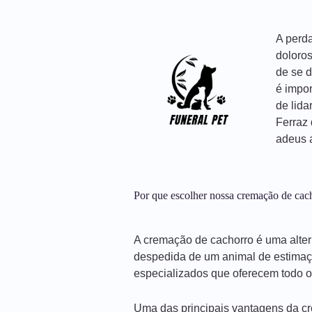
A perd
doloro
de se d
é impor
de lida
Ferraz
adeus 
Por que escolher nossa cremação de cac
A cremação de cachorro é uma alter
despedida de um animal de estimaç
especializados que oferecem todo o 
Uma das principais vantagens da cr