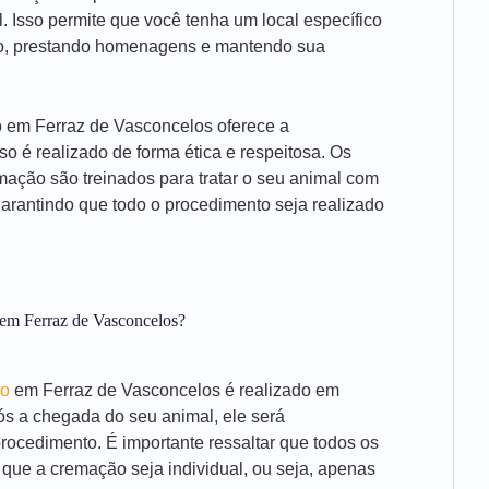
 Isso permite que você tenha um local específico
ro, prestando homenagens e mantendo sua
o em Ferraz de Vasconcelos oferece a
so é realizado de forma ética e respeitosa. Os
mação são treinados para tratar o seu animal com
garantindo que todo o procedimento seja realizado
em Ferraz de Vasconcelos?
ro
em Ferraz de Vasconcelos é realizado em
ós a chegada do seu animal, ele será
ocedimento. É importante ressaltar que todos os
 que a cremação seja individual, ou seja, apenas