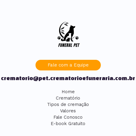
Fale com a Equipe
crematorio@pet.crematorioefuneraria.com.br
Home
Crematório
Tipos de cremação
Valores
Fale Conosco
E-book Gratuito