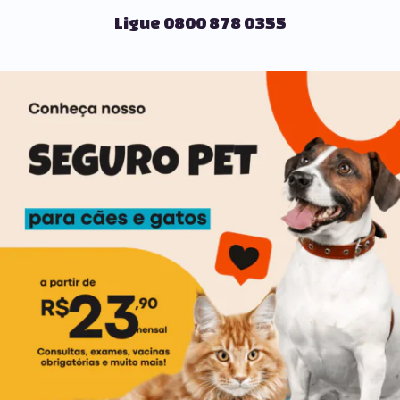
Ligue 0800 878 0355