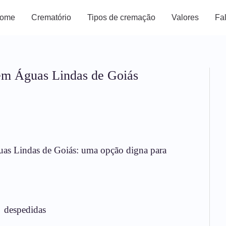
ome
Crematório
Tipos de cremação
Valores
Fa
em Águas Lindas de Goiás
as Lindas de Goiás: uma opção digna para
despedidas