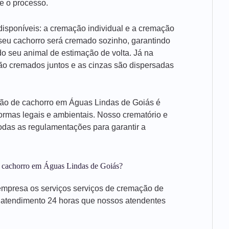
e o processo.
isponíveis: a cremação individual e a cremação
 seu cachorro será cremado sozinho, garantindo
o seu animal de estimação de volta. Já na
são cremados juntos e as cinzas são dispersadas
ção de cachorro em Águas Lindas de Goiás é
ormas legais e ambientais. Nosso crematório e
das as regulamentações para garantir a
e cachorro em Águas Lindas de Goiás?
mpresa os serviços serviços de cremação de
e atendimento 24 horas que nossos atendentes