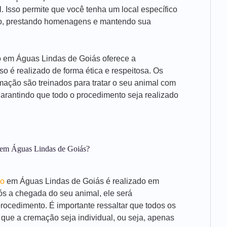
 Isso permite que você tenha um local específico
ro, prestando homenagens e mantendo sua
o em Águas Lindas de Goiás oferece a
so é realizado de forma ética e respeitosa. Os
mação são treinados para tratar o seu animal com
garantindo que todo o procedimento seja realizado
 em Águas Lindas de Goiás?
ro
em Águas Lindas de Goiás é realizado em
ós a chegada do seu animal, ele será
ocedimento. É importante ressaltar que todos os
 que a cremação seja individual, ou seja, apenas