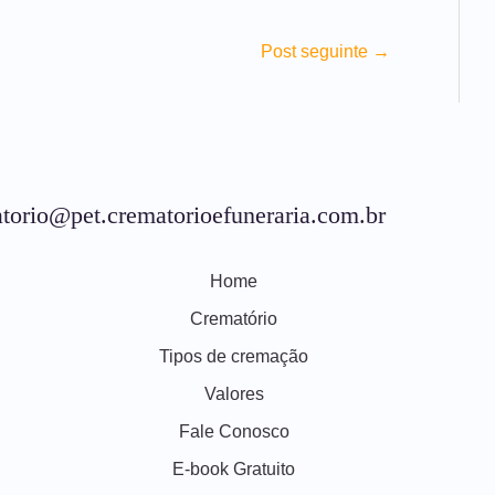
Post seguinte
→
torio@pet.crematorioefuneraria.com.br
Home
Crematório
Tipos de cremação
Valores
Fale Conosco
E-book Gratuito