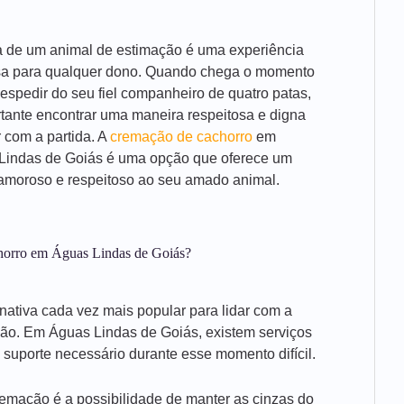
a de um animal de estimação é uma experiência
sa para qualquer dono. Quando chega o momento
espedir do seu fiel companheiro de quatro patas,
tante encontrar uma maneira respeitosa e digna
r com a partida. A
cremação de cachorro
em
Lindas de Goiás é uma opção que oferece um
amoroso e respeitoso ao seu amado animal.
chorro em Águas Lindas de Goiás?
nativa cada vez mais popular para lidar com a
ão. Em Águas Lindas de Goiás, existem serviços
suporte necessário durante esse momento difícil.
emação é a possibilidade de manter as cinzas do