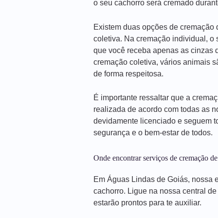
o seu cachorro será cremado durant
Existem duas opções de cremação d
coletiva. Na cremação individual, o
que você receba apenas as cinzas d
cremação coletiva, vários animais 
de forma respeitosa.
É importante ressaltar que a crema
realizada de acordo com todas as n
devidamente licenciado e seguem to
segurança e o bem-estar de todos.
Onde encontrar serviços de cremação d
Em Águas Lindas de Goiás, nossa e
cachorro. Ligue na nossa central d
estarão prontos para te auxiliar.