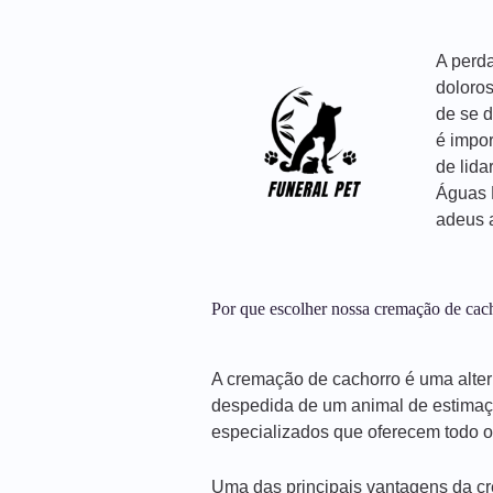
A perd
doloro
de se d
é impor
de lida
Águas 
adeus 
Por que escolher nossa cremação de ca
A cremação de cachorro é uma alter
despedida de um animal de estimaç
especializados que oferecem todo o 
Uma das principais vantagens da cr