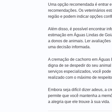
Uma opção recomendada é entrar em 
recomendações. Os veterinários est
região e podem indicar opções confi
Além disso, é possível encontrar i
estimação em Águas Lindas de Goiá
a donos de animais. Ler avaliações 
uma decisão informada.
A cremação de cachorro em Águas L
digna de se despedir do seu animal
serviços especializados, você pode 
realizado com o máximo de respeito
Embora seja difícil dizer adeus, a
permite que você mantenha a memór
a alegria que ele trouxe à sua vida.