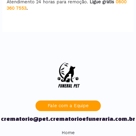
Atendimento 24 horas para remoção.
Ligue grátis
0800
360 7553
.
Fale com a Equipe
crematorio@pet.crematorioefuneraria.com.br
Home