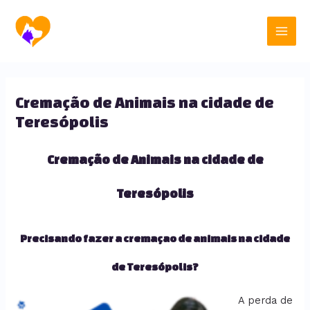
Ir
Main
para
o
Men
conteúdo
Cremação de Animais na cidade de
Teresópolis
Cremação de Animais na cidade de
Teresópolis
Precisando fazer a cremaçao de animais na cidade
de Teresópolis?
A perda de