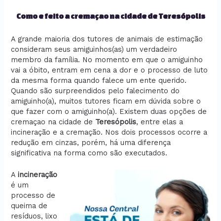
Como e feito a cremaçao na cidade de Teresópolis
A grande maioria dos tutores de animais de estimação
consideram seus amiguinhos(as) um verdadeiro
membro da família. No momento em que o amiguinho
vai a óbito, entram em cena a dor e o processo de luto
da mesma forma quando falece um ente querido.
Quando são surpreendidos pelo falecimento do
amiguinho(a), muitos tutores ficam em dúvida sobre o
que fazer com o amiguinho(a). Existem duas opções de
cremaçao na cidade de
Teresópolis
, entre elas a
incineração e a cremação. Nos dois processos ocorre a
redução em cinzas, porém, há uma diferença
significativa na forma como são executados.
A
incineração
é um
processo de
queima de
resíduos, lixo