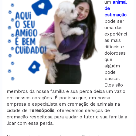
um
animal
de
estimação
pode ser
uma das
experiênci
as mais
difíceis e
dolorosas
que
alguém
pode
passar.
Eles são
membros da nossa família e sua perda deixa um vazio
em nossos corações. É por isso que, em nossa
empresa e especialista em cremação de animais na
cidade de
Teresópolis
, oferecemos serviços de
cremação respeitosa para ajudar o tutor e sua família a
lidar com essa perda.