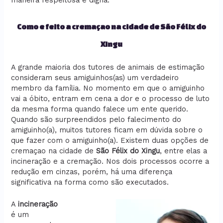
maneira respeitosa e digna.
Como e feito a cremaçao na cidade de São Félix do
Xingu
A grande maioria dos tutores de animais de estimação
consideram seus amiguinhos(as) um verdadeiro
membro da família. No momento em que o amiguinho
vai a óbito, entram em cena a dor e o processo de luto
da mesma forma quando falece um ente querido.
Quando são surpreendidos pelo falecimento do
amiguinho(a), muitos tutores ficam em dúvida sobre o
que fazer com o amiguinho(a). Existem duas opções de
cremaçao na cidade de
São Félix do Xingu
, entre elas a
incineração e a cremação. Nos dois processos ocorre a
redução em cinzas, porém, há uma diferença
significativa na forma como são executados.
A
incineração
é um