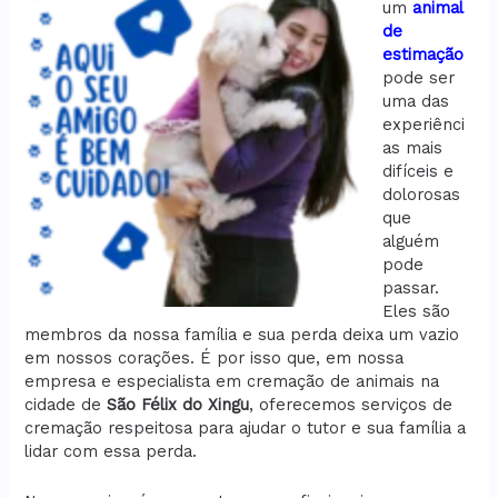
um
animal
de
estimação
pode ser
uma das
experiênci
as mais
difíceis e
dolorosas
que
alguém
pode
passar.
Eles são
membros da nossa família e sua perda deixa um vazio
em nossos corações. É por isso que, em nossa
empresa e especialista em cremação de animais na
cidade de
São Félix do Xingu
, oferecemos serviços de
cremação respeitosa para ajudar o tutor e sua família a
lidar com essa perda.