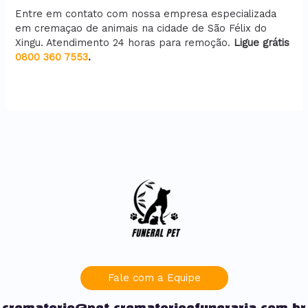
Entre em contato com nossa empresa especializada
em cremaçao de animais na cidade de São Félix do
Xingu. Atendimento 24 horas para remoção.
Ligue grátis
0800 360 7553
.
Fale com a Equipe
crematorio@pet.crematorioefuneraria.com.br