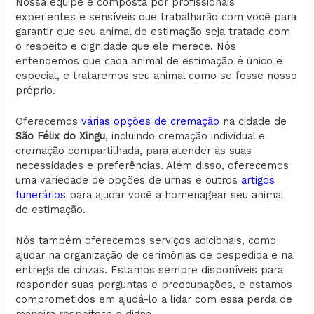
Nossa equipe é composta por profissionais
experientes e sensíveis que trabalharão com você para
garantir que seu animal de estimação seja tratado com
o respeito e dignidade que ele merece. Nós
entendemos que cada animal de estimação é único e
especial, e trataremos seu animal como se fosse nosso
próprio.
Oferecemos
várias opções de cremação
na cidade de
São Félix do Xingu
, incluindo cremação individual e
cremação compartilhada, para atender às suas
necessidades e preferências. Além disso, oferecemos
uma variedade de opções de urnas e outros
artigos
funerários
para ajudar você a homenagear seu animal
de estimação.
Nós também oferecemos serviços adicionais, como
ajudar na organização de cerimônias de despedida e na
entrega de cinzas. Estamos sempre disponíveis para
responder suas perguntas e preocupações, e estamos
comprometidos em ajudá-lo a lidar com essa perda de