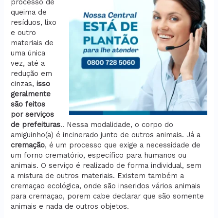
processo de
queima de
resíduos, lixo
e outro
materiais de
uma única
vez, até a
redução em
cinzas,
isso
geralmente
são feitos
por serviços
de prefeituras
.. Nessa modalidade, o corpo do
amiguinho(a) é incinerado junto de outros animais. Já a
cremação
, é um processo que exige a necessidade de
um forno crematório, específico para humanos ou
animais. O serviço é realizado de forma individual, sem
a mistura de outros materiais. Existem também a
cremaçao ecológica, onde são inseridos vários animais
para cremaçao, porem cabe declarar que são somente
animais e nada de outros objetos.