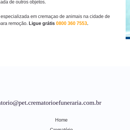
ada de outros objetos.
 especializada em cremaçao de animais na cidade de
para remoção.
Ligue grátis
0800 360 7553
.
torio@pet.crematorioefuneraria.com.br
Home
Crematório