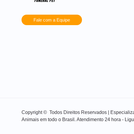
Fale com a Equipe
Copyright © Todos Direitos Reservados | Especial
Animais em todo o Brasil. Atendimento 24 hora - Lig