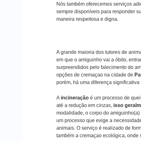
Nós também oferecemos serviços adic
sempre disponíveis para responder s
maneira respeitosa e digna.
A grande maioria dos tutores de ani
em que o amiguinho vai a óbito, entr
surpreendidos pelo falecimento do am
opções de cremaçao na cidade de
Pa
porém, há uma diferença significativ
A
incineração
é um processo de queim
até a redução em cinzas,
isso geralm
modalidade, o corpo do amiguinho(a) 
um processo que exige a necessidade
animais. O serviço é realizado de form
também a cremaçao ecológica, onde s