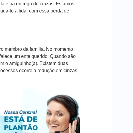
da e na entrega de cinzas. Estamos
dá-lo a lidar com essa perda de
iro membro da família. No momento
 falece um ente querido. Quando são
com o amiguinho(a). Existem duas
processos ocorre a redução em cinzas,