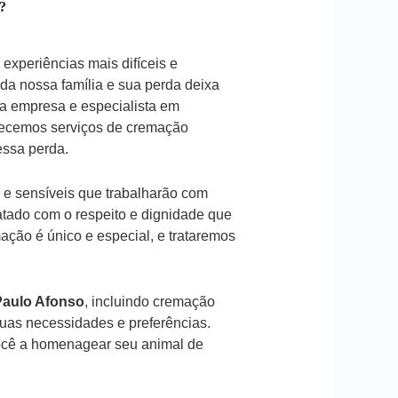
?
experiências mais difíceis e
a nossa família e sua perda deixa
a empresa e especialista em
recemos serviços de cremação
 essa perda.
 e sensíveis que trabalharão com
atado com o respeito e dignidade que
ção é único e especial, e trataremos
Paulo Afonso
, incluindo cremação
suas necessidades e preferências.
ocê a homenagear seu animal de