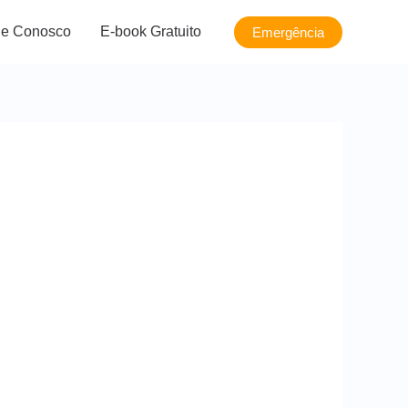
le Conosco
E-book Gratuito
Emergência