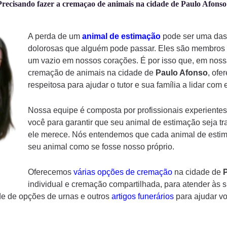
Precisando fazer a cremaçao de animais na cidade de Paulo Afonso
A perda de um
animal de estimação
pode ser uma das 
dolorosas que alguém pode passar. Eles são membros d
um vazio em nossos corações. É por isso que, em noss
cremação de animais na cidade de
Paulo Afonso
, ofe
respeitosa para ajudar o tutor e sua família a lidar com
Nossa equipe é composta por profissionais experientes
você para garantir que seu animal de estimação seja tr
ele merece. Nós entendemos que cada animal de estima
seu animal como se fosse nosso próprio.
Oferecemos
várias opções de cremação
na cidade de
individual e cremação compartilhada, para atender às 
e de opções de urnas e outros
artigos funerários
para ajudar v