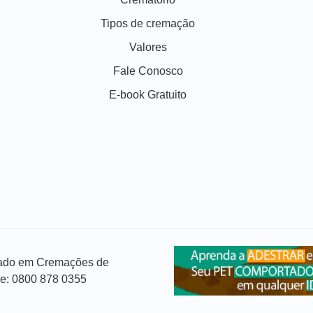
Tipos de cremação
Valores
Fale Conosco
E-book Gratuito
izado em Cremações de
ue: 0800 878 0355