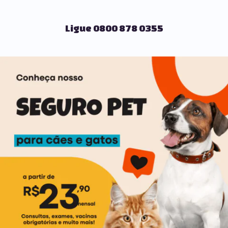
Ligue 0800 878 0355