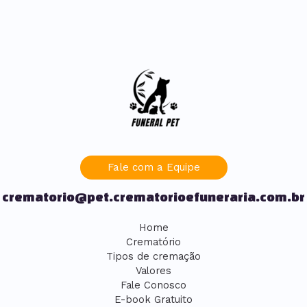
Fale com a Equipe
crematorio@pet.crematorioefuneraria.com.br
Home
Crematório
Tipos de cremação
Valores
Fale Conosco
E-book Gratuito