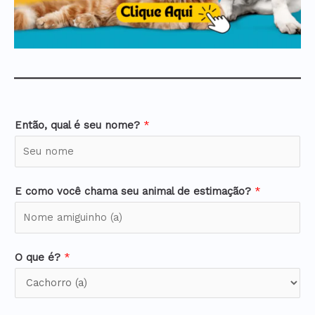
Então, qual é seu nome?
*
E como você chama seu animal de estimação?
*
O que é?
*